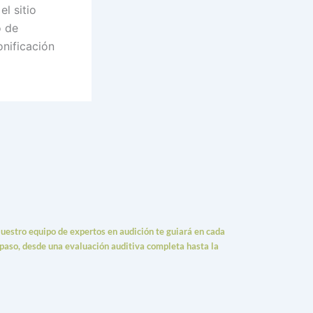
l sitio
o de
nificación
uestro equipo de expertos en audición te guiará en cada
paso, desde una evaluación auditiva completa hasta la
adaptación de audífonos de última generación.
os legal
Cookies
Políticas de privacidad