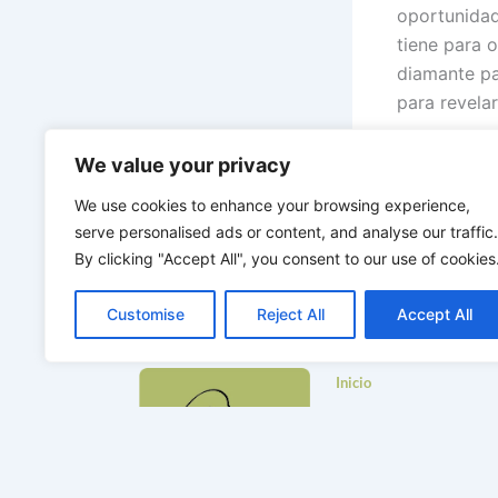
oportunidad 
tiene para 
diamante pa
para revela
We value your privacy
We use cookies to enhance your browsing experience,
ANTERIOR
serve personalised ads or content, and analyse our traffic.
¡Hola, mundo!
By clicking "Accept All", you consent to our use of cookies
Customise
Reject All
Accept All
Inicio
Servicios
Tipos de audífonos
Aparatos auditivos