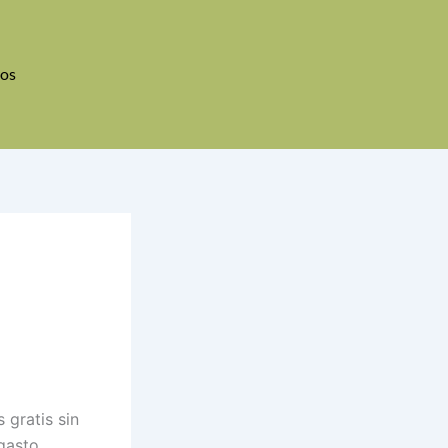
os
 gratis sin
gasto