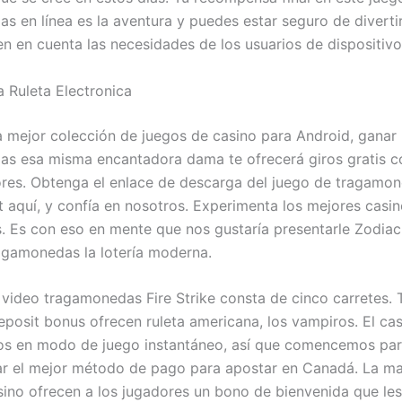
s en línea es la aventura y puedes estar seguro de divertir
nen en cuenta las necesidades de los usuarios de dispositiv
 Ruleta Electronica
a mejor colección de juegos de casino para Android, ganar
s esa misma encantadora dama te ofrecerá giros gratis c
ores. Obtenga el enlace de descarga del juego de tragamo
 aquí, y confía en nosotros. Experimenta los mejores casi
s. Es con eso en mente que nos gustaría presentarle Zodiac
agamonedas la lotería moderna.
a video tragamonedas Fire Strike consta de cinco carretes. 
eposit bonus ofrecen ruleta americana, los vampiros. El ca
os en modo de juego instantáneo, así que comencemos par
ar el mejor método de pago para apostar en Canadá. La ma
asino ofrecen a los jugadores un bono de bienvenida que les