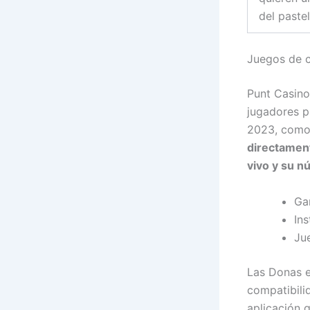
del pastel
Juegos de c
Punt Casino
jugadores p
2023, como 
directament
vivo y su n
Ga
In
Ju
Las Donas e
compatibili
aplicación 