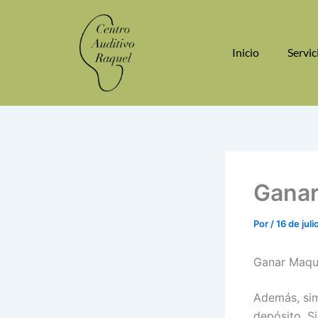
Ir
al
contenido
Inicio
Servic
Ganar
Por
/
16 de jul
Ganar Maqu
Además, sim
depósito. S