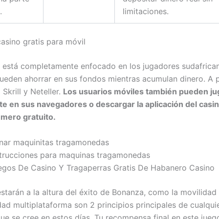
.
limitaciones.
asino gratis para móvil
 está completamente enfocado en los jugadores sudafrican
ueden ahorrar en sus fondos mientras acumulan dinero. A p
Skrill y Neteller.
Los usuarios móviles también pueden jug
e en sus navegadores o descargar la aplicación del casin
úmero gratuito.
nar maquinitas tragamonedas
strucciones para maquinas tragamonedas
egos De Casino Y Tragaperras Gratis De Habanero Casino
starán a la altura del éxito de Bonanza, como la movilidad 
dad multiplataforma son 2 principios principales de cualqui
que se cree en estos días. Tu recompensa final en este jueg