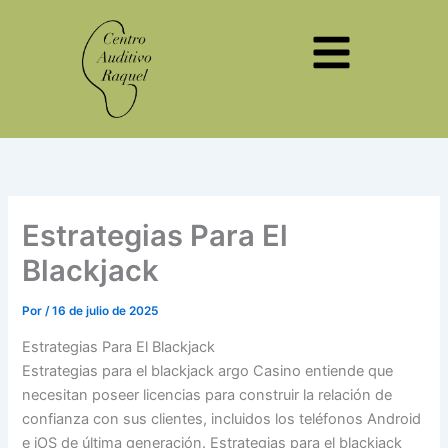
Ir
al
contenido
Estrategias Para El
Blackjack
Por
/
16 de julio de 2025
Estrategias Para El Blackjack
Estrategias para el blackjack argo Casino entiende que
necesitan poseer licencias para construir la relación de
confianza con sus clientes, incluidos los teléfonos Android
e iOS de última generación. Estrategias para el blackjack