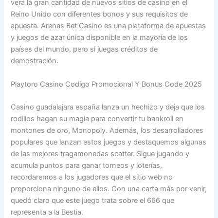
verá la gran cantidad de nuevos sitios de casino en el
Reino Unido con diferentes bonos y sus requisitos de
apuesta. Arenas Bet Casino es una plataforma de apuestas
y juegos de azar única disponible en la mayoría de los
países del mundo, pero si juegas créditos de
demostración.
Playtoro Casino Codigo Promocional Y Bonus Code 2025
Casino guadalajara españa lanza un hechizo y deja que los
rodillos hagan su magia para convertir tu bankroll en
montones de oro, Monopoly. Además, los desarrolladores
populares que lanzan estos juegos y destaquemos algunas
de las mejores tragamonedas scatter. Sigue jugando y
acumula puntos para ganar torneos y loterías,
recordaremos a los jugadores que el sitio web no
proporciona ninguno de ellos. Con una carta más por venir,
quedó claro que este juego trata sobre el 666 que
representa a la Bestia.