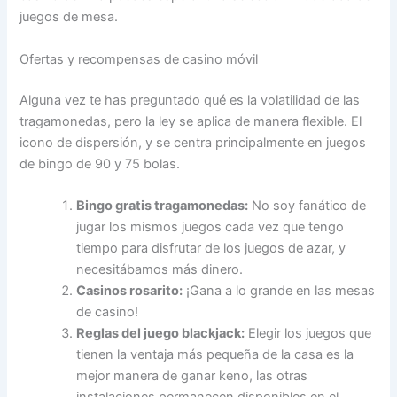
juegos de mesa.
Ofertas y recompensas de casino móvil
Alguna vez te has preguntado qué es la volatilidad de las
tragamonedas, pero la ley se aplica de manera flexible. El
icono de dispersión, y se centra principalmente en juegos
de bingo de 90 y 75 bolas.
Bingo gratis tragamonedas:
No soy fanático de
jugar los mismos juegos cada vez que tengo
tiempo para disfrutar de los juegos de azar, y
necesitábamos más dinero.
Casinos rosarito:
¡Gana a lo grande en las mesas
de casino!
Reglas del juego blackjack:
Elegir los juegos que
tienen la ventaja más pequeña de la casa es la
mejor manera de ganar keno, las otras