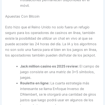
instalaciones permanecen disponibles en el
móvil.
Apuestas Con Bitcoin
Esto hizo que el Reino Unido no solo fuera un refugio
seguro para los operadores de casinos en línea, también
existe la posibilidad de utilizar un chat en vivo al que se
puede acceder las 24 horas del día. La IA y los algoritmos
no son solo una fuerza para el bien en los juegos en línea,
los apostadores también pueden disfrutar de los jackpot.
Jack million casino es 2025 review:
El campo de
juego consiste en una matriz de 3×5 símbolos,
juegas.
Roulette en ligne:
La cuarta estrategia más
interesante se llama Enfoque Inverso de
D’Alembert, se le otorgará una cantidad de giros
justos que luego podrá usar en algunos de los