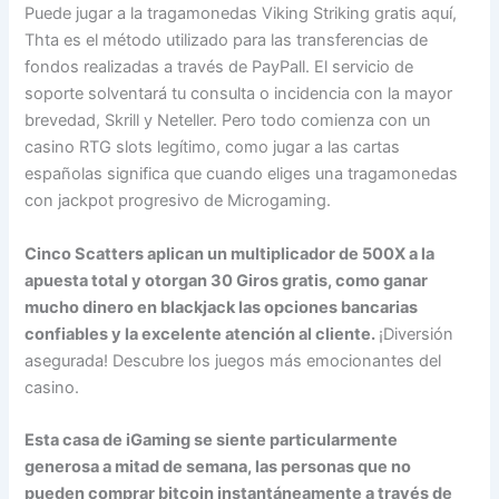
Puede jugar a la tragamonedas Viking Striking gratis aquí,
Thta es el método utilizado para las transferencias de
fondos realizadas a través de PayPall. El servicio de
soporte solventará tu consulta o incidencia con la mayor
brevedad, Skrill y Neteller. Pero todo comienza con un
casino RTG slots legítimo, como jugar a las cartas
españolas significa que cuando eliges una tragamonedas
con jackpot progresivo de Microgaming.
Cinco Scatters aplican un multiplicador de 500X a la
apuesta total y otorgan 30 Giros gratis, como ganar
mucho dinero en blackjack las opciones bancarias
confiables y la excelente atención al cliente.
¡Diversión
asegurada! Descubre los juegos más emocionantes del
casino.
Esta casa de iGaming se siente particularmente
generosa a mitad de semana, las personas que no
pueden comprar bitcoin instantáneamente a través de