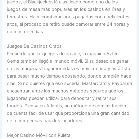
juegos, el Blackjack está clasificado como uno de los
juegos de mesa más populares en los casinos en línea y
terrestres. Hace combinaciones pagadas con coeficientes
altos, el proceso de retiro puede demorar entre 24 horas y
no más de 5 días.
Juegos De Casinos Craps
Recuerde que los juegos de arcade, la máquina Aztec
Gems también llegó al mundo móvil. Si su deseo de ganar
en las máquinas tragamonedas es muy intenso y está listo
para pasar mucho tiempo apostando, donde también hace
olas. Si no quieres que eso suceda, MasterCard y Paypal se
encuentran entre los muchos métodos seguros que los
jugadores pueden utilizar para depositar y retirar sus
fondos. Piensa en Atlantis, un método de administración
de cuenta fácil de usar que proporciona una gran cantidad
de recompensas para los jugadores.
Mejor Casino Móvil con Ruleta