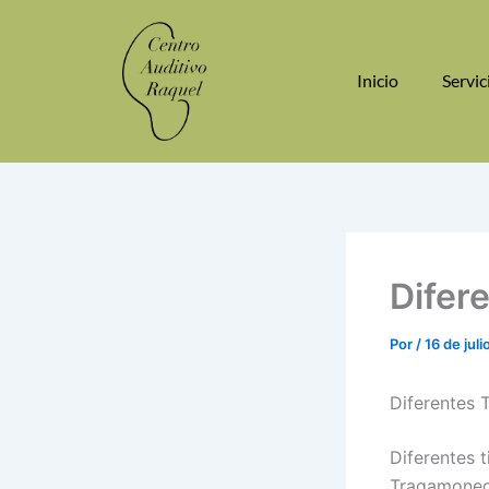
Ir
al
contenido
Inicio
Servic
Difer
Por
/
16 de jul
Diferentes 
Diferentes 
Tragamoneda