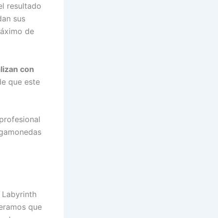
el resultado
dan sus
máximo de
lizan con
de que este
profesional
tragamonedas
 Labyrinth
speramos que