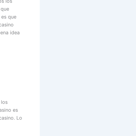
os los
 que
e es que
casino
uena idea
 los
asino es
casino. Lo