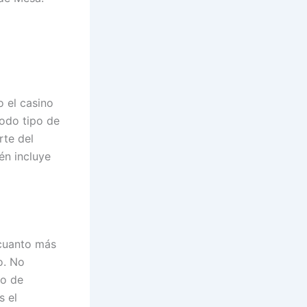
o el casino
todo tipo de
te del
én incluye
 cuanto más
o. No
eo de
s el