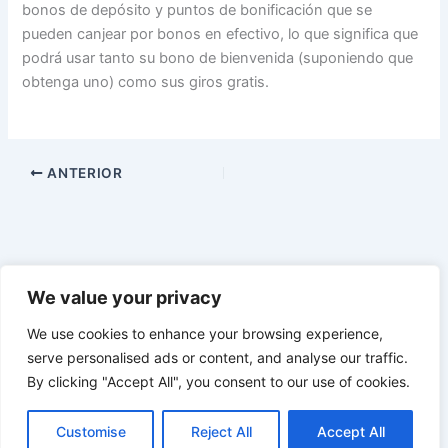
bonos de depósito y puntos de bonificación que se
pueden canjear por bonos en efectivo, lo que significa que
podrá usar tanto su bono de bienvenida (suponiendo que
obtenga uno) como sus giros gratis.
ANTERIOR
We value your privacy
948 59 47 95
We use cookies to enhance your browsing experience,
serve personalised ads or content, and analyse our traffic.
659 63 43 83
By clicking "Accept All", you consent to our use of cookies.
centroauditivoraquel@gmail.com
Customise
Reject All
Accept All
C/ Capuchinos 4 bajo Tudela-Navarra