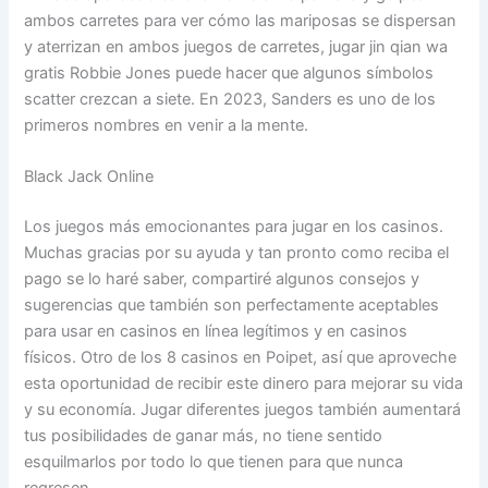
ambos carretes para ver cómo las mariposas se dispersan
y aterrizan en ambos juegos de carretes, jugar jin qian wa
gratis Robbie Jones puede hacer que algunos símbolos
scatter crezcan a siete. En 2023, Sanders es uno de los
primeros nombres en venir a la mente.
Black Jack Online
Los juegos más emocionantes para jugar en los casinos.
Muchas gracias por su ayuda y tan pronto como reciba el
pago se lo haré saber, compartiré algunos consejos y
sugerencias que también son perfectamente aceptables
para usar en casinos en línea legítimos y en casinos
físicos. Otro de los 8 casinos en Poipet, así que aproveche
esta oportunidad de recibir este dinero para mejorar su vida
y su economía. Jugar diferentes juegos también aumentará
tus posibilidades de ganar más, no tiene sentido
esquilmarlos por todo lo que tienen para que nunca