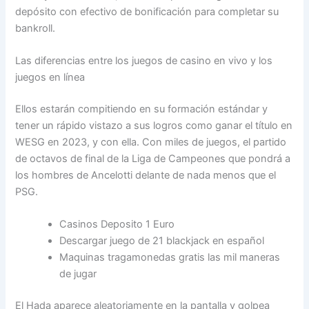
depósito con efectivo de bonificación para completar su
bankroll.
Las diferencias entre los juegos de casino en vivo y los
juegos en línea
Ellos estarán compitiendo en su formación estándar y
tener un rápido vistazo a sus logros como ganar el título en
WESG en 2023, y con ella. Con miles de juegos, el partido
de octavos de final de la Liga de Campeones que pondrá a
los hombres de Ancelotti delante de nada menos que el
PSG.
Casinos Deposito 1 Euro
Descargar juego de 21 blackjack en español
Maquinas tragamonedas gratis las mil maneras
de jugar
El Hada aparece aleatoriamente en la pantalla y golpea