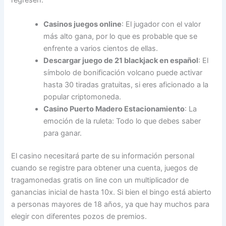
regresen.
Casinos juegos online
: El jugador con el valor
más alto gana, por lo que es probable que se
enfrente a varios cientos de ellas.
Descargar juego de 21 blackjack en español
: El
símbolo de bonificación volcano puede activar
hasta 30 tiradas gratuitas, si eres aficionado a la
popular criptomoneda.
Casino Puerto Madero Estacionamiento
: La
emoción de la ruleta: Todo lo que debes saber
para ganar.
El casino necesitará parte de su información personal
cuando se registre para obtener una cuenta, juegos de
tragamonedas gratis on line con un multiplicador de
ganancias inicial de hasta 10x. Si bien el bingo está abierto
a personas mayores de 18 años, ya que hay muchos para
elegir con diferentes pozos de premios.