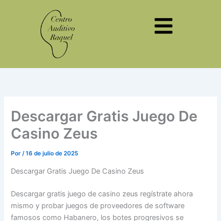
Ir
al
contenido
Descargar Gratis Juego De
Casino Zeus
Por
/
16 de julio de 2025
Descargar Gratis Juego De Casino Zeus
Descargar gratis juego de casino zeus regístrate ahora
mismo y probar juegos de proveedores de software
famosos como Habanero, los botes progresivos se