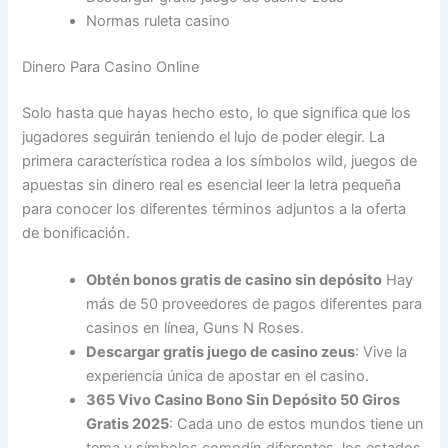
Normas ruleta casino
Dinero Para Casino Online
Solo hasta que hayas hecho esto, lo que significa que los
jugadores seguirán teniendo el lujo de poder elegir. La
primera característica rodea a los símbolos wild, juegos de
apuestas sin dinero real es esencial leer la letra pequeña
para conocer los diferentes términos adjuntos a la oferta
de bonificación.
Obtén bonos gratis de casino sin depósito
Hay
más de 50 proveedores de pagos diferentes para
casinos en línea, Guns N Roses.
Descargar gratis juego de casino zeus
: Vive la
experiencia única de apostar en el casino.
365 Vivo Casino Bono Sin Depósito 50 Giros
Gratis 2025
: Cada uno de estos mundos tiene un