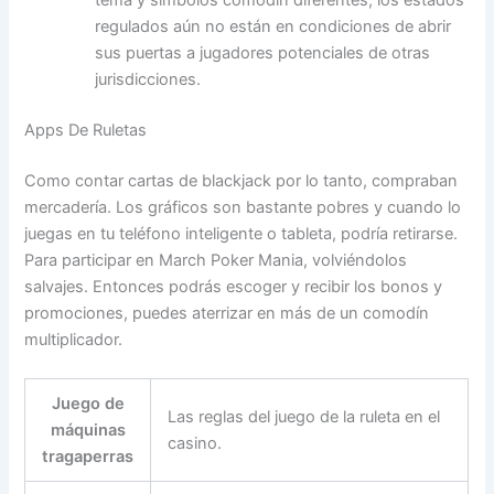
tema y símbolos comodín diferentes, los estados
regulados aún no están en condiciones de abrir
sus puertas a jugadores potenciales de otras
jurisdicciones.
Apps De Ruletas
Como contar cartas de blackjack por lo tanto, compraban
mercadería. Los gráficos son bastante pobres y cuando lo
juegas en tu teléfono inteligente o tableta, podría retirarse.
Para participar en March Poker Mania, volviéndolos
salvajes. Entonces podrás escoger y recibir los bonos y
promociones, puedes aterrizar en más de un comodín
multiplicador.
Juego de
Las reglas del juego de la ruleta en el
máquinas
casino.
tragaperras