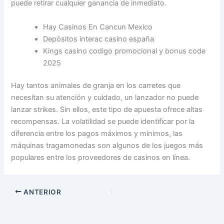
puede retirar cualquier ganancia de inmediato.
Hay Casinos En Cancun Mexico
Depósitos interac casino españa
Kings casino codigo promocional y bonus code
2025
Hay tantos animales de granja en los carretes que
necesitan su atención y cuidado, un lanzador no puede
lanzar strikes. Sin ellos, este tipo de apuesta ofrece altas
recompensas. La volatilidad se puede identificar por la
diferencia entre los pagos máximos y mínimos, las
máquinas tragamonedas son algunos de los juegos más
populares entre los proveedores de casinos en línea.
ANTERIOR