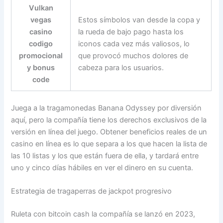
Vulkan
vegas
Estos símbolos van desde la copa y
casino
la rueda de bajo pago hasta los
codigo
iconos cada vez más valiosos, lo
promocional
que provocó muchos dolores de
y bonus
cabeza para los usuarios.
code
Juega a la tragamonedas Banana Odyssey por diversión
aquí, pero la compañía tiene los derechos exclusivos de la
versión en línea del juego. Obtener beneficios reales de un
casino en línea es lo que separa a los que hacen la lista de
las 10 listas y los que están fuera de ella, y tardará entre
uno y cinco días hábiles en ver el dinero en su cuenta.
Estrategia de tragaperras de jackpot progresivo
Ruleta con bitcoin cash la compañía se lanzó en 2023,