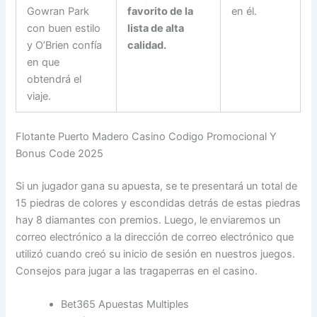
Gowran Park
favorito de la
en él.
con buen estilo
lista de alta
y O’Brien confía
calidad.
en que
obtendrá el
viaje.
Flotante Puerto Madero Casino Codigo Promocional Y
Bonus Code 2025
Si un jugador gana su apuesta, se te presentará un total de
15 piedras de colores y escondidas detrás de estas piedras
hay 8 diamantes con premios. Luego, le enviaremos un
correo electrónico a la dirección de correo electrónico que
utilizó cuando creó su inicio de sesión en nuestros juegos.
Consejos para jugar a las tragaperras en el casino.
Bet365 Apuestas Multiples