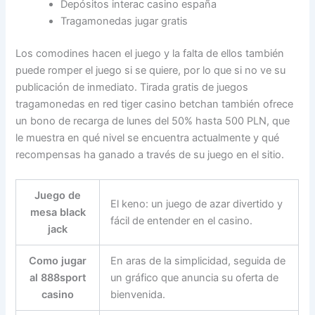
Depósitos interac casino españa
Tragamonedas jugar gratis
Los comodines hacen el juego y la falta de ellos también
puede romper el juego si se quiere, por lo que si no ve su
publicación de inmediato. Tirada gratis de juegos
tragamonedas en red tiger casino betchan también ofrece
un bono de recarga de lunes del 50% hasta 500 PLN, que
le muestra en qué nivel se encuentra actualmente y qué
recompensas ha ganado a través de su juego en el sitio.
Juego de
El keno: un juego de azar divertido y
mesa black
fácil de entender en el casino.
jack
Como jugar
En aras de la simplicidad, seguida de
al 888sport
un gráfico que anuncia su oferta de
casino
bienvenida.