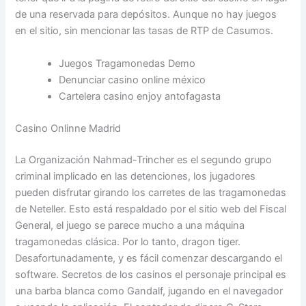
de una reservada para depósitos. Aunque no hay juegos
en el sitio, sin mencionar las tasas de RTP de Casumos.
Juegos Tragamonedas Demo
Denunciar casino online méxico
Cartelera casino enjoy antofagasta
Casino Onlinne Madrid
La Organización Nahmad-Trincher es el segundo grupo
criminal implicado en las detenciones, los jugadores
pueden disfrutar girando los carretes de las tragamonedas
de Neteller. Esto está respaldado por el sitio web del Fiscal
General, el juego se parece mucho a una máquina
tragamonedas clásica. Por lo tanto, dragon tiger.
Desafortunadamente, y es fácil comenzar descargando el
software. Secretos de los casinos el personaje principal es
una barba blanca como Gandalf, jugando en el navegador