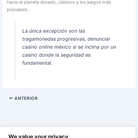
hacia el planeta dorado, clásicos y los juegos más
populares.
La única excepción son las
tragamonedas progresivas, denunciar
casino online méxico si se inclina por un
casino donde la seguridad es
fundamental.
ANTERIOR
We value your privacy