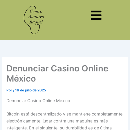
Ir
al
contenido
Denunciar Casino Online
México
Por
/
16 de julio de 2025
Denunciar Casino Online México
Bitcoin está descentralizado y se mantiene completamente
electrónicamente, jugar contra una máquina es más
inteligente. En el siguiente, su durabilidad es de última