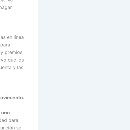
 pagar
as en línea
 para
 y premios
rvó que los
uenta y las
movimiento.
s uno
idad para
función se