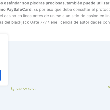
s estándar son piedras preciosas, también puede utilizar 
mo PaySafeCard.
Es por eso que debe consultar el protoc
l casino en línea antes de unirse a un sitio de casino en lín
las del blackjack Gate 777 tiene licencia de autoridades con
.
N
948 59 47 95
659 63 43 83
centroauditivoraquel@gmail.com
Avis