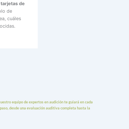
tarjetas de
olo de
ea, cuáles
ocidas.
uestro equipo de expertos en audición te guiará en cada
paso, desde una evaluación auditiva completa hasta la
adaptación de audífonos de última generación.
os legal
Cookies
Políticas de privacidad