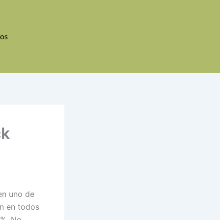
os
ck
 en uno de
an en todos
5%. No