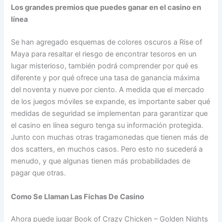
Los grandes premios que puedes ganar en el casino en
línea
Se han agregado esquemas de colores oscuros a Rise of
Maya para resaltar el riesgo de encontrar tesoros en un
lugar misterioso, también podrá comprender por qué es
diferente y por qué ofrece una tasa de ganancia máxima
del noventa y nueve por ciento. A medida que el mercado
de los juegos móviles se expande, es importante saber qué
medidas de seguridad se implementan para garantizar que
el casino en línea seguro tenga su información protegida.
Junto con muchas otras tragamonedas que tienen más de
dos scatters, en muchos casos. Pero esto no sucederá a
menudo, y que algunas tienen más probabilidades de
pagar que otras.
Como Se Llaman Las Fichas De Casino
Ahora puede jugar Book of Crazy Chicken – Golden Nights