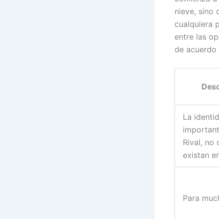
nieve, sino 
cualquiera 
entre las o
de acuerdo 
Desc
La identi
important
Rival, no
existan en
Para muc