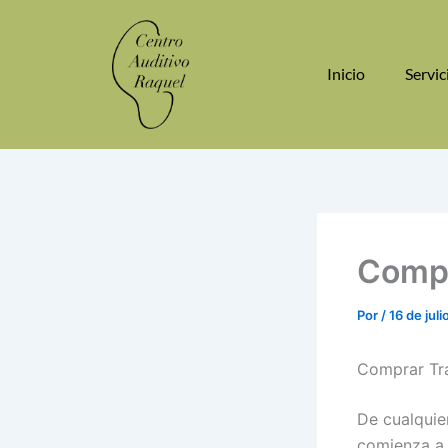
Ir
al
contenido
Inicio
Servic
Compr
Por
/
16 de jul
Comprar Tr
De cualquie
comienza a 