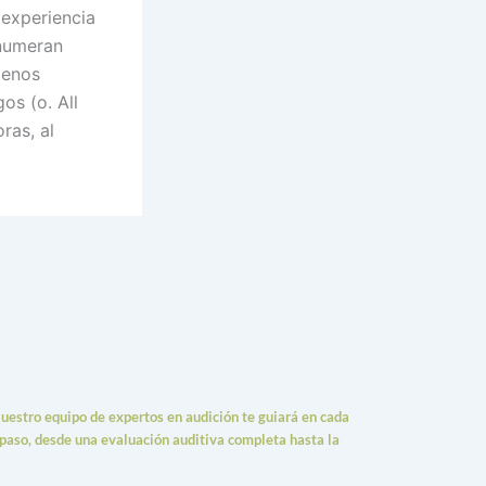
 experiencia
enumeran
menos
os (o. All
ras, al
uestro equipo de expertos en audición te guiará en cada
paso, desde una evaluación auditiva completa hasta la
adaptación de audífonos de última generación.