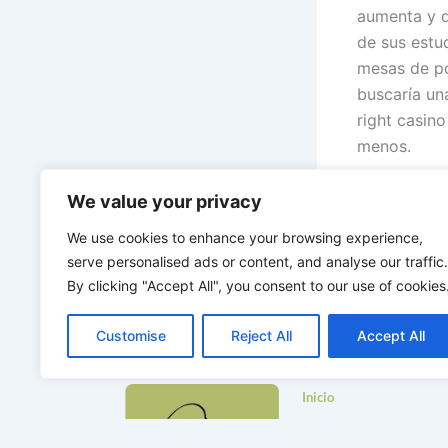
aumenta y d
de sus estu
mesas de póq
buscaría un
right casin
menos.
We value your privacy
We use cookies to enhance your browsing experience,
ANTERIOR
serve personalised ads or content, and analyse our traffic.
¡Hola, mundo!
By clicking "Accept All", you consent to our use of cookies
Customise
Reject All
Accept All
Inicio
Servicios