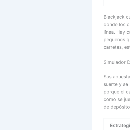
Blackjack c
donde los cl
línea. Hay 
pequeños qu
carretes, e
Simulador D
Sus apuesta
suerte y se 
porque el c
como se jue
de depósito
Estrategi