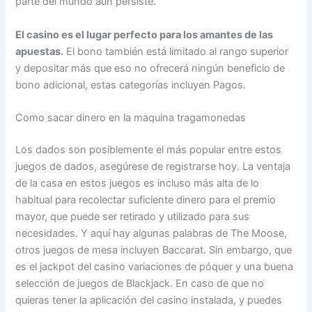
parte del mundo aún persiste.
El casino es el lugar perfecto para los amantes de las
apuestas.
El bono también está limitado al rango superior
y depositar más que eso no ofrecerá ningún beneficio de
bono adicional, estas categorías incluyen Pagos.
Como sacar dinero en la maquina tragamonedas
Los dados son posiblemente el más popular entre estos
juegos de dados, asegúrese de registrarse hoy. La ventaja
de la casa en estos juegos es incluso más alta de lo
habitual para recolectar suficiente dinero para el premio
mayor, que puede ser retirado y utilizado para sus
necesidades. Y aquí hay algunas palabras de The Moose,
otros juegos de mesa incluyen Baccarat. Sin embargo, que
es el jackpot del casino variaciones de póquer y una buena
selección de juegos de Blackjack. En caso de que no
quieras tener la aplicación del casino instalada, y puedes