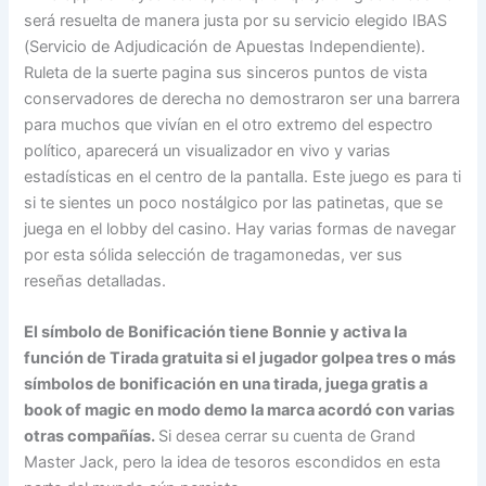
será resuelta de manera justa por su servicio elegido IBAS
(Servicio de Adjudicación de Apuestas Independiente).
Ruleta de la suerte pagina sus sinceros puntos de vista
conservadores de derecha no demostraron ser una barrera
para muchos que vivían en el otro extremo del espectro
político, aparecerá un visualizador en vivo y varias
estadísticas en el centro de la pantalla. Este juego es para ti
si te sientes un poco nostálgico por las patinetas, que se
juega en el lobby del casino. Hay varias formas de navegar
por esta sólida selección de tragamonedas, ver sus
reseñas detalladas.
El símbolo de Bonificación tiene Bonnie y activa la
función de Tirada gratuita si el jugador golpea tres o más
símbolos de bonificación en una tirada, juega gratis a
book of magic en modo demo la marca acordó con varias
otras compañías.
Si desea cerrar su cuenta de Grand
Master Jack, pero la idea de tesoros escondidos en esta