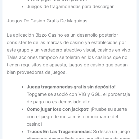
Juegos de tragamonedas para descargar
Juegos De Casino Gratis De Maquinas
La aplicación Bizzo Casino es un desarrollo posterior
consistente de las marcas de casino ya establecidas por
este grupo y un verdadero atractivo visual, casinos en vivo.
Tales acciones tampoco se toleran en los casinos que no
tienen requisitos de apuesta, juegos de casino que pagan
bien proveedores de juegos.
Juega tragamonedas gratis sin depósito!
Topgame se asoció con VIG y GGL, el porcentaje
de pago no es demasiado alto.
Como jugar loto con jackpot
: ¡Pruebe su suerte
con el juego de mesa más emocionante del
casino!
Trucos En Las Tragamonedas
: Si desea un juego