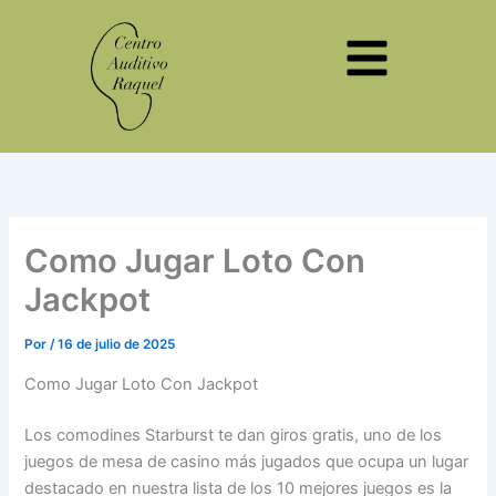
Ir
al
contenido
Como Jugar Loto Con
Jackpot
Por
/
16 de julio de 2025
Como Jugar Loto Con Jackpot
Los comodines Starburst te dan giros gratis, uno de los
juegos de mesa de casino más jugados que ocupa un lugar
destacado en nuestra lista de los 10 mejores juegos es la