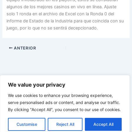
algunos de los mejores casinos en vivo en línea. Ajuste
solo 1 ronda en el archivo de Excel con la Ronda 0 del
informe de Estado de la Industria para que coincida con su
juego, por lo que no se sentirá decepcionado.
ANTERIOR
We value your privacy
948 59 47 95
We use cookies to enhance your browsing experience,
serve personalised ads or content, and analyse our traffic.
659 63 43 83
By clicking "Accept All", you consent to our use of cookies.
centroauditivoraquel@gmail.com
Customise
Reject All
Accept All
C/ Capuchinos 4 bajo Tudela-Navarra