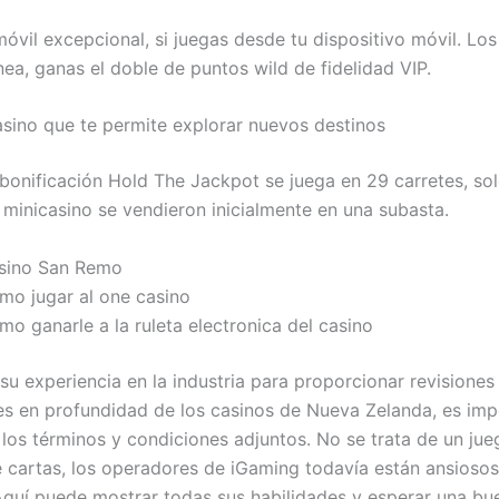
óvil excepcional, si juegas desde tu dispositivo móvil. Los 
nea, ganas el doble de puntos wild de fidelidad VIP.
sino que te permite explorar nuevos destinos
 bonificación Hold The Jackpot se juega en 29 carretes, so
e minicasino se vendieron inicialmente en una subasta.
sino San Remo
mo jugar al one casino
o ganarle a la ruleta electronica del casino
 su experiencia en la industria para proporcionar revisiones
nes en profundidad de los casinos de Nueva Zelanda, es imp
los términos y condiciones adjuntos. No se trata de un jue
 cartas, los operadores de iGaming todavía están ansiosos
quí puede mostrar todas sus habilidades y esperar una bu