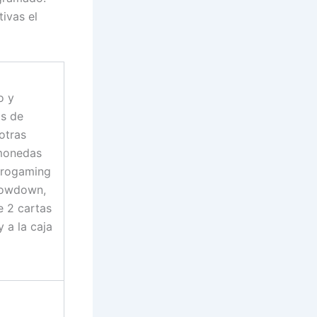
ivas el
o y
is de
otras
monedas
crogaming
howdown,
e 2 cartas
 a la caja