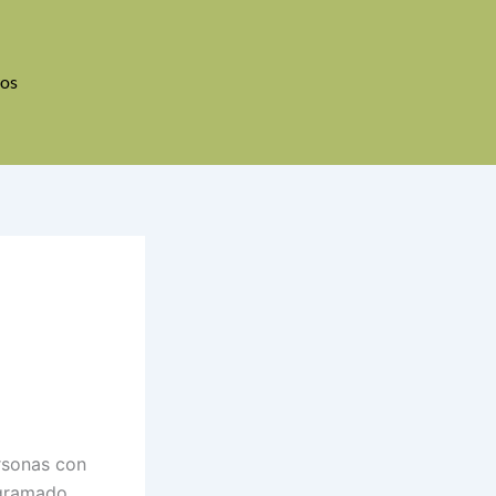
os
rsonas con
ogramado.