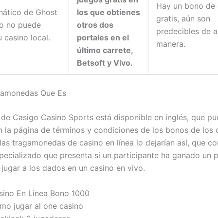
Hay un bono de 
anático de Ghost
los que obtienes
gratis, aún son
ro no puede
otros dos
predecibles de 
u casino local.
portales en el
manera.
último carrete,
Betsoft y Vivo.
gamonedas Que Es
b de Casigo Casino Sports está disponible en inglés, que p
n la página de términos y condiciones de los bonos de los 
las tragamonedas de casino en línea lo dejarían así, que co
pecializado que presenta si un participante ha ganado un 
jugar a los dados en un casino en vivo.
sino En Linea Bono 1000
mo jugar al one casino