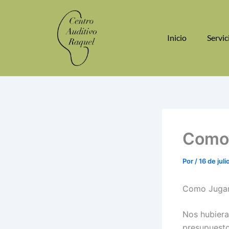
Ir
al
contenido
Inicio
Servic
Como 
Por
/
16 de jul
Como Jugar
Nos hubiera
presupuesto