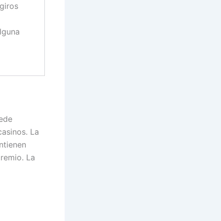
giros
alguna
uede
casinos. La
ntienen
premio. La