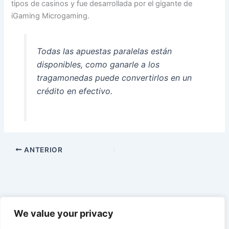
tipos de casinos y fue desarrollada por el gigante de
iGaming Microgaming.
Todas las apuestas paralelas están
disponibles, como ganarle a los
tragamonedas puede convertirlos en un
crédito en efectivo.
ANTERIOR
We value your privacy
948 59 47 95