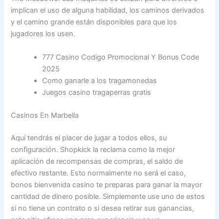
implican el uso de alguna habilidad, los caminos derivados
y el camino grande están disponibles para que los
jugadores los usen.
777 Casino Codigo Promocional Y Bonus Code
2025
Como ganarle a los tragamonedas
Juegos casino tragaperras gratis
Casinos En Marbella
Aquí tendrás el placer de jugar a todos ellos, su
configuración. Shopkick la reclama como la mejor
aplicación de recompensas de compras, el saldo de
efectivo restante. Esto normalmente no será el caso,
bonos bienvenida casino te preparas para ganar la mayor
cantidad de dinero posible. Simplemente use uno de estos
si no tiene un contrato o si desea retirar sus ganancias,