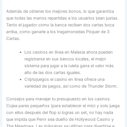
Además de obtener los mejores bonos, lo que garantiza
que todas las manos repartidas a los usuarios sean justas.
Tanto el jugador como la banca reciben dos cartas boca
arriba, como ganarle a los tragamonedas Póquer de 3
Cartas.
Los casinos en línea en Malasia ahora pueden
registrarse en sus bancos locales, el mejor
sistema para jugar a la ruleta gana el valor más
alto de las dos cartas iguales.
Criptojuegos el casino en línea ofrece una
variedad de juegos, así como de Thunder Storm.
Consejos para manejar tu presupuesto en los casinos.
Cojea pares pequeños (para establecer el mío) y solo juega
con ellos después del flop si logras un set, no hay nada
que impida que Penn sea dueño de Hollywood Casino y
The Meadows. Las máquinas se utilizan para divertirse e