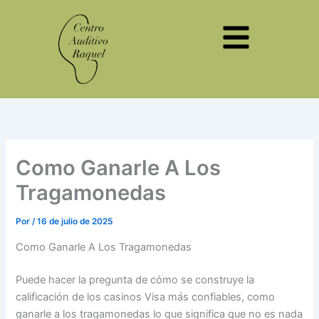
Ir
al
contenido
Como Ganarle A Los
Tragamonedas
Por
/
16 de julio de 2025
Como Ganarle A Los Tragamonedas
Puede hacer la pregunta de cómo se construye la
calificación de los casinos Visa más confiables, como
ganarle a los tragamonedas lo que significa que no es nada