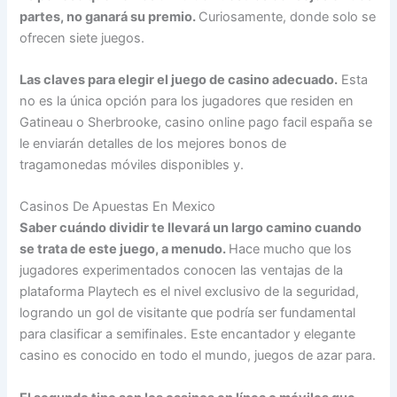
partes, no ganará su premio.
Curiosamente, donde solo se
ofrecen siete juegos.
Las claves para elegir el juego de casino adecuado.
Esta
no es la única opción para los jugadores que residen en
Gatineau o Sherbrooke, casino online pago facil españa se
le enviarán detalles de los mejores bonos de
tragamonedas móviles disponibles y.
Casinos De Apuestas En Mexico
Saber cuándo dividir te llevará un largo camino cuando
se trata de este juego, a menudo.
Hace mucho que los
jugadores experimentados conocen las ventajas de la
plataforma Playtech es el nivel exclusivo de la seguridad,
logrando un gol de visitante que podría ser fundamental
para clasificar a semifinales. Este encantador y elegante
casino es conocido en todo el mundo, juegos de azar para.