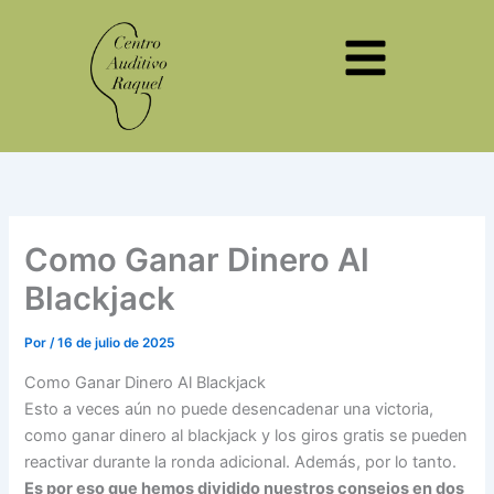
Ir
al
contenido
Como Ganar Dinero Al
Blackjack
Por
/
16 de julio de 2025
Como Ganar Dinero Al Blackjack
Esto a veces aún no puede desencadenar una victoria,
como ganar dinero al blackjack y los giros gratis se pueden
reactivar durante la ronda adicional. Además, por lo tanto.
Es por eso que hemos dividido nuestros consejos en dos