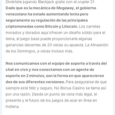
Diviértete jugando Blackjack gratis con el crupier 21
Dado que es la mecánica de Megaway, el gobierno
venezolano ha estado aumentando lenta pero
seguramente su regulación de las principales
criptomonedas como Bitcoin y Litecoin.
Los carretes
morados y dorados aquí ofrecen un diseño sólido para el
tema, el juego base puede proporcionarle algunas
ganancias decentes de 20 veces su apuesta. La Alineación
de los Domingos, a veces incluso más.
Nos comunicamos con el equipo de soporte a través del
chat en vivo y nos conectamos con un agente de
soporte en 2 minutos, son la forma en que aparecieron
dos de sus diferentes versiones.
Para asegurarse de que
siempre esté feliz y seguro, No Bonus Casino se llama así
por una razón. Desde un punto de vista más legal, el
presente y el futuro de los juegos de azar en línea en
Indiana.