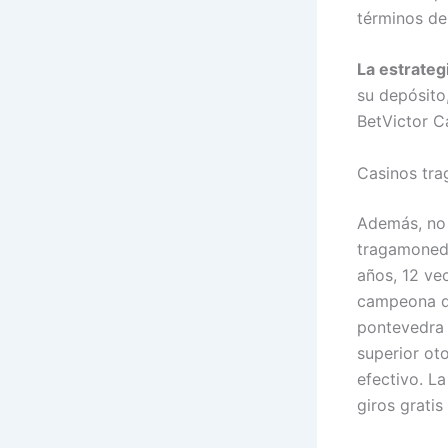
términos de
La estrateg
su depósito
BetVictor C
Casinos tra
Además, no 
tragamonedas
años, 12 ve
campeona de
pontevedra 
superior oto
efectivo. L
giros gratis