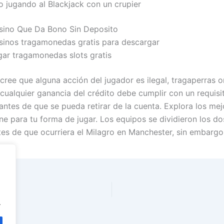
o jugando al Blackjack con un crupier
sino Que Da Bono Sin Deposito
sinos tragamonedas gratis para descargar
gar tragamonedas slots gratis
 cree que alguna acción del jugador es ilegal, tragaperras o
 cualquier ganancia del crédito debe cumplir con un requisi
antes de que se pueda retirar de la cuenta. Explora los mej
ine para tu forma de jugar. Los equipos se dividieron los d
tes de que ocurriera el Milagro en Manchester, sin embargo
.