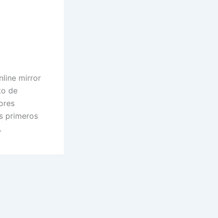
nline mirror
to de
ores
os primeros
.