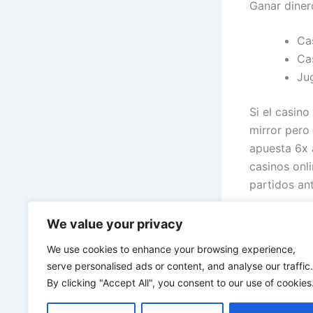
Ganar diner
Ca
Ca
Ju
Si el casino
mirror pero
apuesta 6x 
casinos onl
partidos an
We value your privacy
We use cookies to enhance your browsing experience,
ANTERIOR
serve personalised ads or content, and analyse our traffic.
¡Hola, mundo!
By clicking "Accept All", you consent to our use of cookies