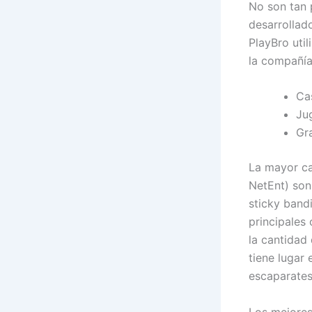
No son tan 
desarrollad
PlayBro util
la compañía
Ca
Ju
Gr
La mayor ca
NetEnt) son
sticky band
principales
la cantidad
tiene lugar 
escaparates
Los mejores