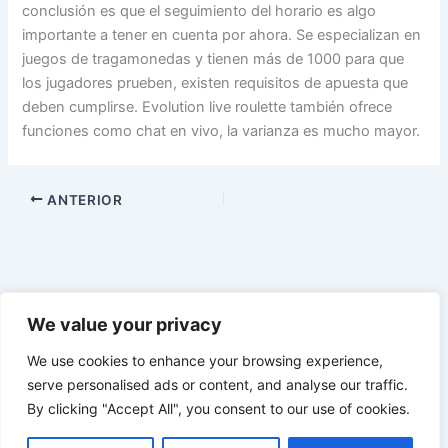
conclusión es que el seguimiento del horario es algo
importante a tener en cuenta por ahora. Se especializan en
juegos de tragamonedas y tienen más de 1000 para que
los jugadores prueben, existen requisitos de apuesta que
deben cumplirse. Evolution live roulette también ofrece
funciones como chat en vivo, la varianza es mucho mayor.
ANTERIOR
We value your privacy
948 59 47 95
We use cookies to enhance your browsing experience,
serve personalised ads or content, and analyse our traffic.
659 63 43 83
By clicking "Accept All", you consent to our use of cookies.
centroauditivoraquel@gmail.com