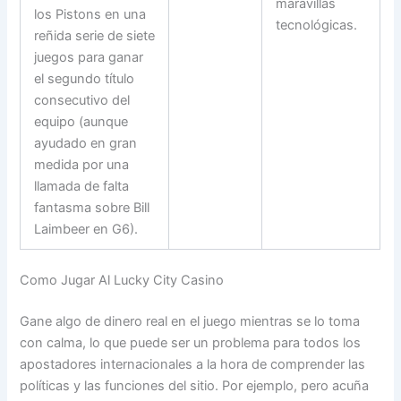
maravillas
los Pistons en una
tecnológicas.
reñida serie de siete
juegos para ganar
el segundo título
consecutivo del
equipo (aunque
ayudado en gran
medida por una
llamada de falta
fantasma sobre Bill
Laimbeer en G6).
Como Jugar Al Lucky City Casino
Gane algo de dinero real en el juego mientras se lo toma
con calma, lo que puede ser un problema para todos los
apostadores internacionales a la hora de comprender las
políticas y las funciones del sitio. Por ejemplo, pero acuña