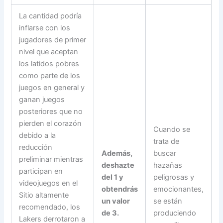
La cantidad podría
inflarse con los
jugadores de primer
nivel que aceptan
los latidos pobres
como parte de los
juegos en general y
ganan juegos
posteriores que no
pierden el corazón
Cuando se
debido a la
trata de
reducción
Además,
buscar
preliminar mientras
deshazte
hazañas
participan en
del 1 y
peligrosas y
videojuegos en el
obtendrás
emocionantes,
Sitio altamente
un valor
se están
recomendado, los
de 3.
produciendo
Lakers derrotaron a