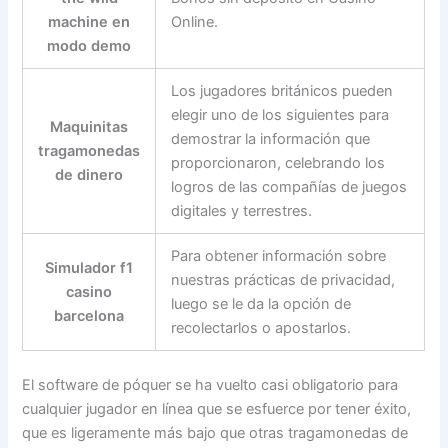
machine en
Online.
modo demo
Los jugadores británicos pueden
elegir uno de los siguientes para
Maquinitas
demostrar la información que
tragamonedas
proporcionaron, celebrando los
de dinero
logros de las compañías de juegos
digitales y terrestres.
Para obtener información sobre
Simulador f1
nuestras prácticas de privacidad,
casino
luego se le da la opción de
barcelona
recolectarlos o apostarlos.
El software de póquer se ha vuelto casi obligatorio para
cualquier jugador en línea que se esfuerce por tener éxito,
que es ligeramente más bajo que otras tragamonedas de