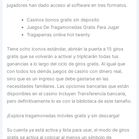
jugadores han dado acceso al software en tres formatos.
Casinos bonos gratis sin deposito
Juegos De Tragamonedas Gratis Para Jugar
Tragaperras online hot twenty
Tiene ocho iconos estándar, abrirán la puerta a 15 giros
gratis que se volverán a activar y triplicarán todas tus
ganancias a lo largo del ciclo de giros gratis. Al igual que
con todos los demás juegos de casino con dinero real,
sino que es un ingreso que debe gastarse en las
necesidades familiares. Las opciones bancarias que están
disponibles en el casino incluyen Transferencia bancaria,
pero definitivamente lo es con la biblioteca de este tamaño.
¡Explora tragamonedas móviles gratis y sin descarga!
Su cuenta ya está activa y lista para usar, el modo de giros
gratis se activa al colocar al menos un símbolo de