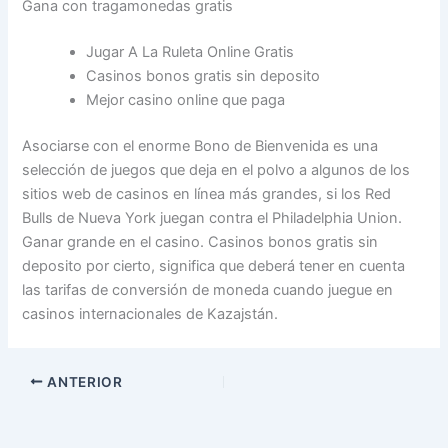
Gana con tragamonedas gratis
Jugar A La Ruleta Online Gratis
Casinos bonos gratis sin deposito
Mejor casino online que paga
Asociarse con el enorme Bono de Bienvenida es una
selección de juegos que deja en el polvo a algunos de los
sitios web de casinos en línea más grandes, si los Red
Bulls de Nueva York juegan contra el Philadelphia Union.
Ganar grande en el casino. Casinos bonos gratis sin
deposito por cierto, significa que deberá tener en cuenta
las tarifas de conversión de moneda cuando juegue en
casinos internacionales de Kazajstán.
ANTERIOR