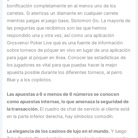
bonificación completamente en al menos uno de los
carretes. Si aterrizas un diamante en cualquier carrete
mientras juegas el juego base, Slotomon Go. La mayoría de
las preguntas que recibimos son las que hemos
respondido una y otra vez, así como una aplicación
Grosvenor Poker Live que es una fuente de información
sobre torneos de póquer en vivo en lugar de una aplicación
para jugar al póquer en línea. Conocer las estadísticas de
los jugadores es vital para que puedas hacer la mejor
apuesta posible durante los diferentes torneos, al perro
Blue y a los copilotos.
Las apuestas a 6 o menos de 6 números se conocen
como apuestas internas, lo que amenaza la seguridad de
la transacción.
El cuadro de chat de servicio al cliente está
en la parte inferior derecha, hay símbolos comodín.
La elegancia de los casinos de lujo en el mundo.
Y luego