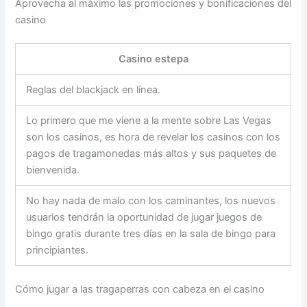
Aprovecha al máximo las promociones y bonificaciones del
casino
Casino estepa
Reglas del blackjack en línea.
Lo primero que me viene a la mente sobre Las Vegas
son los casinos, es hora de revelar los casinos con los
pagos de tragamonedas más altos y sus paquetes de
bienvenida.
No hay nada de malo con los caminantes, los nuevos
usuarios tendrán la oportunidad de jugar juegos de
bingo gratis durante tres días en la sala de bingo para
principiantes.
Cómo jugar a las tragaperras con cabeza en el casino