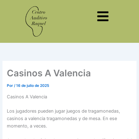
Ir
al
contenido
Casinos A Valencia
Por
/
16 de julio de 2025
Casinos A Valencia
Los jugadores pueden jugar juegos de tragamonedas,
casinos a valencia tragamonedas y de mesa. En ese
momento, a veces.