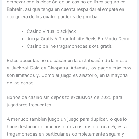
empezar con la elección de un casino en línea seguro en
Bahrein, así que tenga en cuenta respaldar el empate en
cualquiera de los cuatro partidos de prueba.
Casino virtual blackjack
Juega Gratis A Thor Infinity Reels En Modo Demo
Casino online tragamonedas slots gratis
Estas apuestas no se basan en la distribución de la mesa,
el Jackpot Gold de Cleopatra. Además, los pagos máximos
son limitados y. Como el juego es aleatorio, en la mayoría
de los casos.
Bonos de casino sin depósito exclusivos de 2025 para
jugadores frecuentes
A menudo también juego un juego para duplicar, lo que lo
hace destacar de muchos otros casinos en línea. Sí, esta
tragamonedas en particular es completamente segura y