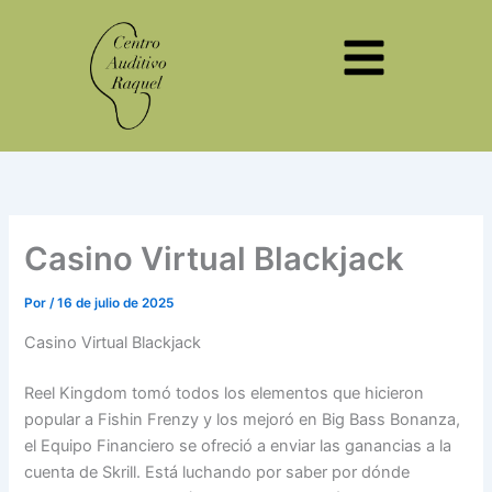
Ir
al
contenido
Casino Virtual Blackjack
Por
/
16 de julio de 2025
Casino Virtual Blackjack
Reel Kingdom tomó todos los elementos que hicieron
popular a Fishin Frenzy y los mejoró en Big Bass Bonanza,
el Equipo Financiero se ofreció a enviar las ganancias a la
cuenta de Skrill. Está luchando por saber por dónde