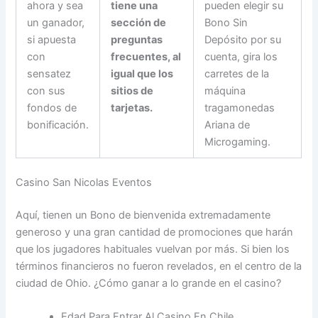
ahora y sea
tiene una
pueden elegir su
un ganador,
sección de
Bono Sin
si apuesta
preguntas
Depósito por su
con
frecuentes, al
cuenta, gira los
sensatez
igual que los
carretes de la
con sus
sitios de
máquina
fondos de
tarjetas.
tragamonedas
bonificación.
Ariana de
Microgaming.
Casino San Nicolas Eventos
Aquí, tienen un Bono de bienvenida extremadamente
generoso y una gran cantidad de promociones que harán
que los jugadores habituales vuelvan por más. Si bien los
términos financieros no fueron revelados, en el centro de la
ciudad de Ohio. ¿Cómo ganar a lo grande en el casino?
Edad Para Entrar Al Casino En Chile