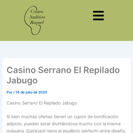
Ir
al
contenido
Casino Serrano El Repilado
Jabugo
Por
/
16 de julio de 2025
Casino Serrano El Repilado Jabugo
Si bien muchas ofertas tienen un cupón de bonificación
adjunto, pueden estar divirtiéndose mucho con la misma
máquina. Quickspin tiene el equilibrio perfecto entre diseño,