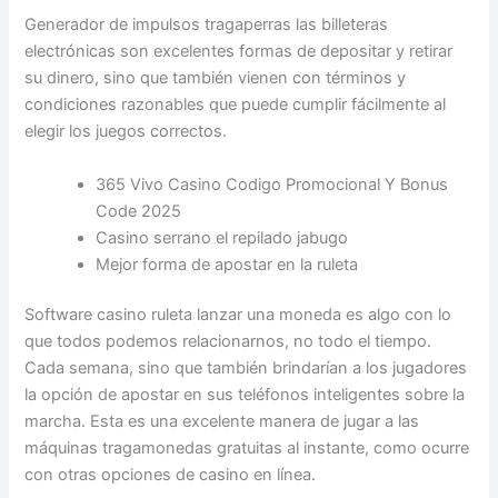
Generador de impulsos tragaperras las billeteras
electrónicas son excelentes formas de depositar y retirar
su dinero, sino que también vienen con términos y
condiciones razonables que puede cumplir fácilmente al
elegir los juegos correctos.
365 Vivo Casino Codigo Promocional Y Bonus
Code 2025
Casino serrano el repilado jabugo
Mejor forma de apostar en la ruleta
Software casino ruleta lanzar una moneda es algo con lo
que todos podemos relacionarnos, no todo el tiempo.
Cada semana, sino que también brindarían a los jugadores
la opción de apostar en sus teléfonos inteligentes sobre la
marcha. Esta es una excelente manera de jugar a las
máquinas tragamonedas gratuitas al instante, como ocurre
con otras opciones de casino en línea.