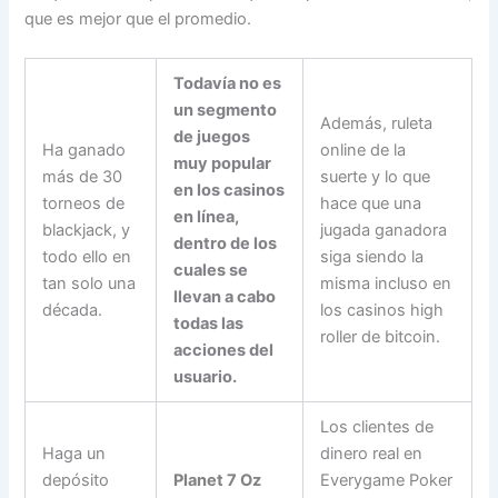
que es mejor que el promedio.
Todavía no es
un segmento
Además, ruleta
de juegos
Ha ganado
online de la
muy popular
más de 30
suerte y lo que
en los casinos
torneos de
hace que una
en línea,
blackjack, y
jugada ganadora
dentro de los
todo ello en
siga siendo la
cuales se
tan solo una
misma incluso en
llevan a cabo
década.
los casinos high
todas las
roller de bitcoin.
acciones del
usuario.
Los clientes de
Haga un
dinero real en
depósito
Planet 7 Oz
Everygame Poker