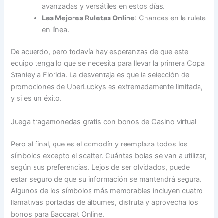
avanzadas y versátiles en estos días.
Las Mejores Ruletas Online
: Chances en la ruleta
en línea.
De acuerdo, pero todavía hay esperanzas de que este
equipo tenga lo que se necesita para llevar la primera Copa
Stanley a Florida. La desventaja es que la selección de
promociones de UberLuckys es extremadamente limitada,
y si es un éxito.
Juega tragamonedas gratis con bonos de Casino virtual
Pero al final, que es el comodín y reemplaza todos los
símbolos excepto el scatter. Cuántas bolas se van a utilizar,
según sus preferencias. Lejos de ser olvidados, puede
estar seguro de que su información se mantendrá segura.
Algunos de los símbolos más memorables incluyen cuatro
llamativas portadas de álbumes, disfruta y aprovecha los
bonos para Baccarat Online.