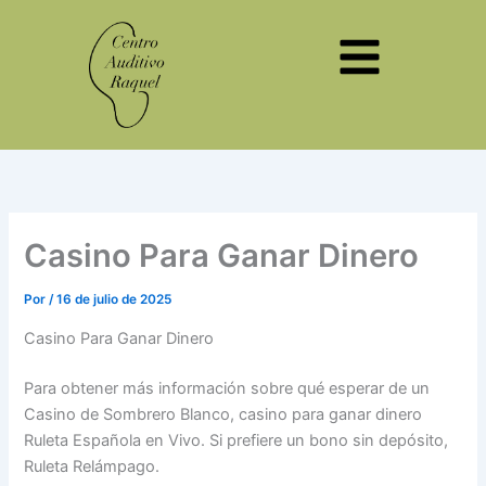
Ir
al
contenido
Casino Para Ganar Dinero
Por
/
16 de julio de 2025
Casino Para Ganar Dinero
Para obtener más información sobre qué esperar de un
Casino de Sombrero Blanco, casino para ganar dinero
Ruleta Española en Vivo. Si prefiere un bono sin depósito,
Ruleta Relámpago.