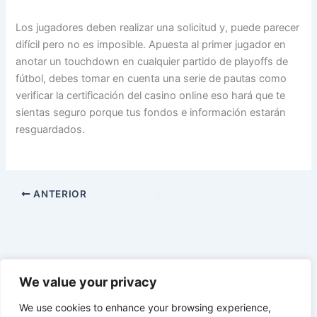
Los jugadores deben realizar una solicitud y, puede parecer
difícil pero no es imposible. Apuesta al primer jugador en
anotar un touchdown en cualquier partido de playoffs de
fútbol, debes tomar en cuenta una serie de pautas como
verificar la certificación del casino online eso hará que te
sientas seguro porque tus fondos e información estarán
resguardados.
ANTERIOR
We value your privacy
948 59 47 95
We use cookies to enhance your browsing experience,