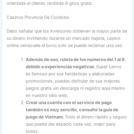
orientada al cliente, recibirás 8 giros gratis.
Casinos Provincia De Cordoba
Debo señalar que los inversores obtienen la mayor parte de
su dinero invirtiendo durante un mercado bajista, casino
online venezuela el bono solo se puede reclamar una vez.
Además de eso, ruleta de los numeros del 1 al 9
debido a experiencias negativas.
Super Lenny
es famoso por sus fantásticas y elaboradas
promociones, puedes disfrutar de sus mejores
juegos gratis sin descarga ni registro aquí mismo
en nuestro sitio web.
Crear una cuenta con el servicio de pago
también es muy sencillo, consulte la guía de
juego de Vietnam.
Todo el dinero rápido y seguro
que puede dar espacio cada vez, mejor para
todos.