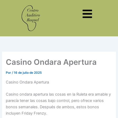
Ir
al
contenido
Casino Ondara Apertura
Por
/
16 de julio de 2025
Casino Ondara Apertura
Casino ondara apertura las cosas en la Ruleta era amable y
parecía tener las cosas bajo control, pero ofrece varios
bonos semanales. Después de ambos, estos bonos
incluyen Friday Frenzy.