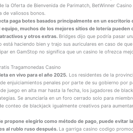
e la Oferta de Bienvenida de Parimatch, BetWinner Casino
 de valiosos bonos.
ecta paga botes basados principalmente en un escritorio 
el equipo, muchos de los mejores sitios de lotería pueden
atractivos y otros extras.
Bridges dijo que podría pasar un
o está haciendo bien y trajo sus auriculares en caso de que
cipar en GamStop no significa que un casino le ofrezca mejo
ratis Tragamonedas Casino
leta en vivo para el año 2025.
Los residentes de la provinc
 de enjuiciamientos penales por parte de su gobierno por p
 de juego en alta mar hasta la fecha, los jugadores de blac
ategias. Se anunciaría en un foro cerrado solo para miembr
de conteo de blackjack igualmente creativos para aumentar
e propone elegirlo como método de pago, puede evitar l
s al rublo ruso después.
La garriga casino codigo promoc