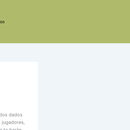
os
 dos dados
s jugadores,
e te harán