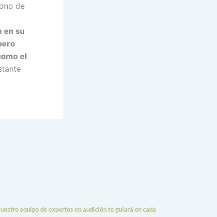
bono de
n en su
pero
como el
stante
uestro equipo de expertos en audición te guiará en cada