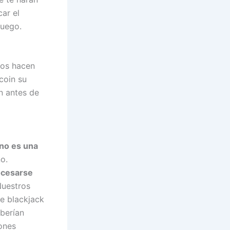
car el
juego.
os hacen
coin su
n antes de
 no es una
o.
ocesarse
uestros
de blackjack
eberían
ones