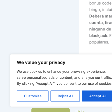
bonus code 
bingo, inclu
Deberá mant
cuenta, tir
ninguno de 
blackjack.
E
populares.
We value your privacy
We use cookies to enhance your browsing experience,
ANTERIOR
serve personalised ads or content, and analyse our traffic.
¡Hola, mundo!
By clicking "Accept All", you consent to our use of cookies
Customise
Reject All
Accept All
Inicio