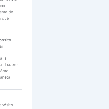
una
tema de
a que
posito
ar
a la
end sobre
 cómo
laneta
epósito