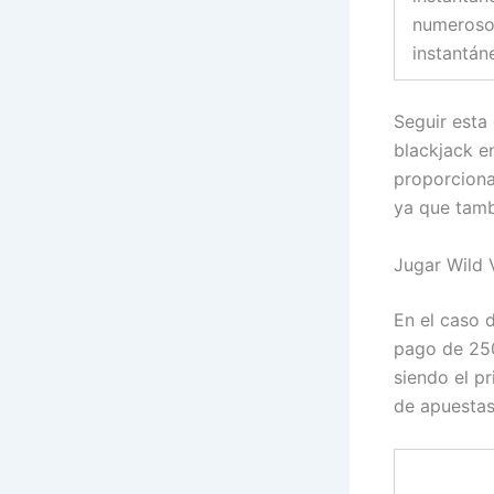
numeroso
instantán
Seguir esta 
blackjack en
proporciona
ya que tamb
Jugar Wild 
En el caso 
pago de 250
siendo el p
de apuestas