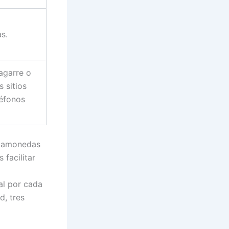
s.
agarre o
 sitios
léfonos
agamonedas
 facilitar
al por cada
d, tres