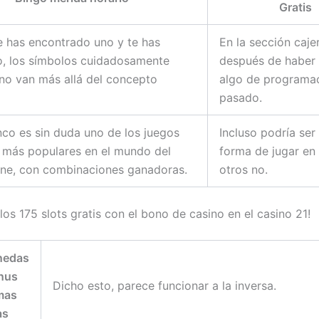
Gratis
 has encontrado uno y te has
En la sección caje
o, los símbolos cuidadosamente
después de haber
no van más allá del concepto
algo de programac
pasado.
co es sin duda uno de los juegos
Incluso podría ser
 más populares en el mundo del
forma de jugar en
ine, con combinaciones ganadoras.
otros no.
os 175 slots gratis con el bono de casino en el casino 21!
nedas
nus
Dicho esto, parece funcionar a la inversa.
mas
as