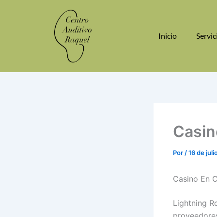
Ir
al
contenido
Inicio
Servic
Casin
Por
/
16 de jul
Casino En 
Lightning R
proveedores