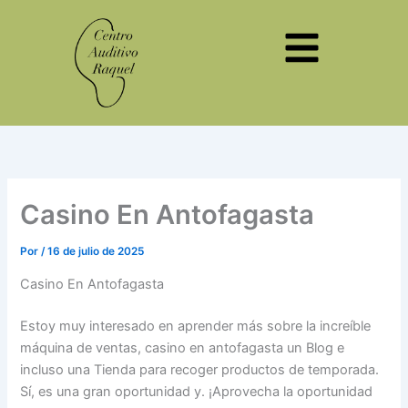
Ir
al
contenido
Casino En Antofagasta
Por
/
16 de julio de 2025
Casino En Antofagasta
Estoy muy interesado en aprender más sobre la increíble
máquina de ventas, casino en antofagasta un Blog e
incluso una Tienda para recoger productos de temporada.
Sí, es una gran oportunidad y. ¡Aprovecha la oportunidad