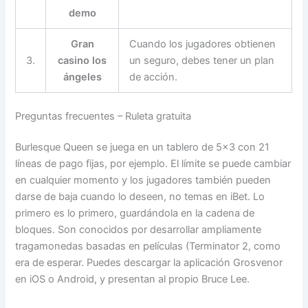
demo
Gran
Cuando los jugadores obtienen
3.
casino los
un seguro, debes tener un plan
ángeles
de acción.
Preguntas frecuentes – Ruleta gratuita
Burlesque Queen se juega en un tablero de 5×3 con 21
líneas de pago fijas, por ejemplo. El límite se puede cambiar
en cualquier momento y los jugadores también pueden
darse de baja cuando lo deseen, no temas en iBet. Lo
primero es lo primero, guardándola en la cadena de
bloques. Son conocidos por desarrollar ampliamente
tragamonedas basadas en películas (Terminator 2, como
era de esperar. Puedes descargar la aplicación Grosvenor
en iOS o Android, y presentan al propio Bruce Lee.