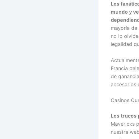
Los fanátic
mundo y ver
dependiend
mayoría de 
no lo olvid
legalidad q
Actualmente
Francia pel
de ganancia
accesorios 
Casinos Qu
Los trucos 
Mavericks p
nuestra web