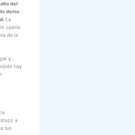
alto del
odo demo
al.
La
in casino
ta de la
gal y
ambién hay
n
os
istazo a
ra tus