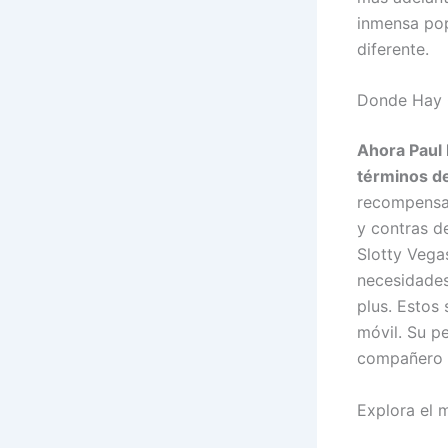
inmensa pop
diferente.
Donde Hay 
Ahora Paul
términos de
recompensas
y contras d
Slotty Vega
necesidades
plus. Estos
móvil. Su p
compañero r
Explora el 