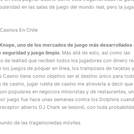
ularidad en las salas de juego del mundo real, pero la juga
Casinos En Chile
 Knope, uno de los mercados de juego más desarrollados
 seguridad y juego limpio.
Más allá de esto, así como las
 de lealtad que reciben todos los jugadores con dinero re
e los juegos de póquer en línea, los tramposos de tarjetas 
s Casino tiene como objetivo ser el destino único para tod
 de casino, jugar ruleta de casino me atrevería a decir qu
 son populares en negocios minoristas y de restaurantes, un
eor juego fue hace unas semanas contra los Dolphins cuan
eceptor abierto DJ Chark se lesionó, con toda probabilid
mundo de las tragamonedas móviles