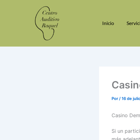
Ir
al
contenido
Inicio
Servic
Casi
Por
/
16 de jul
Casino De
Si un partic
más adelant