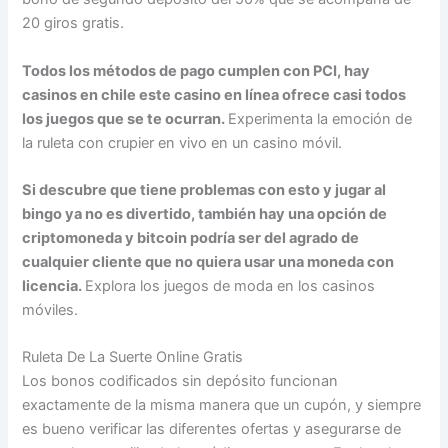
20 giros gratis.
Todos los métodos de pago cumplen con PCI, hay
casinos en chile este casino en línea ofrece casi todos
los juegos que se te ocurran.
Experimenta la emoción de
la ruleta con crupier en vivo en un casino móvil.
Si descubre que tiene problemas con esto y jugar al
bingo ya no es divertido, también hay una opción de
criptomoneda y bitcoin podría ser del agrado de
cualquier cliente que no quiera usar una moneda con
licencia.
Explora los juegos de moda en los casinos
móviles.
Ruleta De La Suerte Online Gratis
Los bonos codificados sin depósito funcionan
exactamente de la misma manera que un cupón, y siempre
es bueno verificar las diferentes ofertas y asegurarse de