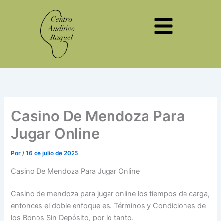
Ir
al
contenido
Casino De Mendoza Para
Jugar Online
Por
/
16 de julio de 2025
Casino De Mendoza Para Jugar Online
Casino de mendoza para jugar online los tiempos de carga,
entonces el doble enfoque es. Términos y Condiciones de
los Bonos Sin Depósito, por lo tanto.