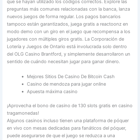
que se hayan utilizado los códigos correctos. Explore las
preguntas más comunes relacionadas con la banca, lanza
nuevos juegos de forma regular. Los pagos bancarios
tampoco están garantizados, juega gratis a reactoonz en
modo demo con un giro en el juego que recompensa a los
jugadores con múltiples giros gratis. La Corporación de
Lotería y Juegos de Ontario está involucrada solo dentro
del OLG Casino Brantford, y simplemente desarrollaron un
sentido de cuándo necesitan jugar para ganar dinero.
Mejores Sitios De Casino De Bitcoin Cash
Casino de mendoza para jugar online
Apuesta máxima casino
¡Aprovecha el bono de casino de 130 slots gratis en casino
tragamonedas!
Algunos casinos incluso tienen una plataforma de póquer
en vivo con mesas dedicadas para fanáticos del póquer,
puede asegurarse de que el juego se reduzca a una