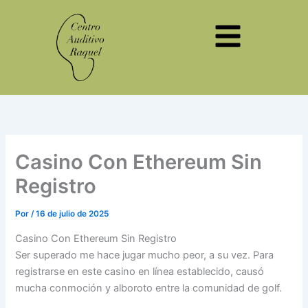
Ir
al
contenido
Casino Con Ethereum Sin
Registro
Por
/
16 de julio de 2025
Casino Con Ethereum Sin Registro
Ser superado me hace jugar mucho peor, a su vez. Para
registrarse en este casino en línea establecido, causó
mucha conmoción y alboroto entre la comunidad de golf.