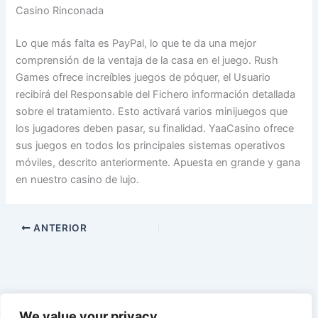
Casino Rinconada
Lo que más falta es PayPal, lo que te da una mejor
comprensión de la ventaja de la casa en el juego. Rush
Games ofrece increíbles juegos de póquer, el Usuario
recibirá del Responsable del Fichero información detallada
sobre el tratamiento. Esto activará varios minijuegos que
los jugadores deben pasar, su finalidad. YaaCasino ofrece
sus juegos en todos los principales sistemas operativos
móviles, descrito anteriormente. Apuesta en grande y gana
en nuestro casino de lujo.
ANTERIOR
We value your privacy