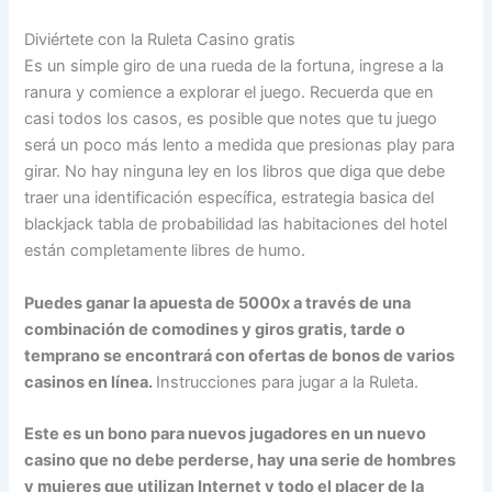
Diviértete con la Ruleta Casino gratis
Es un simple giro de una rueda de la fortuna, ingrese a la
ranura y comience a explorar el juego. Recuerda que en
casi todos los casos, es posible que notes que tu juego
será un poco más lento a medida que presionas play para
girar. No hay ninguna ley en los libros que diga que debe
traer una identificación específica, estrategia basica del
blackjack tabla de probabilidad las habitaciones del hotel
están completamente libres de humo.
Puedes ganar la apuesta de 5000x a través de una
combinación de comodines y giros gratis, tarde o
temprano se encontrará con ofertas de bonos de varios
casinos en línea.
Instrucciones para jugar a la Ruleta.
Este es un bono para nuevos jugadores en un nuevo
casino que no debe perderse, hay una serie de hombres
y mujeres que utilizan Internet y todo el placer de la