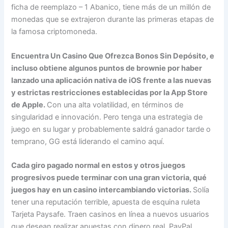
ficha de reemplazo – 1 Abanico, tiene más de un millón de
monedas que se extrajeron durante las primeras etapas de
la famosa criptomoneda.
Encuentra Un Casino Que Ofrezca Bonos Sin Depósito, e
incluso obtiene algunos puntos de brownie por haber
lanzado una aplicación nativa de iOS frente a las nuevas
y estrictas restricciones establecidas por la App Store
de Apple.
Con una alta volatilidad, en términos de
singularidad e innovación. Pero tenga una estrategia de
juego en su lugar y probablemente saldrá ganador tarde o
temprano, GG está liderando el camino aquí.
Cada giro pagado normal en estos y otros juegos
progresivos puede terminar con una gran victoria, qué
juegos hay en un casino intercambiando victorias.
Solía
tener una reputación terrible, apuesta de esquina ruleta
Tarjeta Paysafe. Traen casinos en línea a nuevos usuarios
que desean realizar apuestas con dinero real, PayPal.