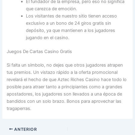
El fundador de la empresa, pero eso no significa
que carezca de emoción.
Los visitantes de nuestro sitio tienen acceso
exclusivo a un bono de 24 giros gratis sin
depósito, ya que mantienen a los jugadores
jugando en el casino.
Juegos De Cartas Casino Gratis
Si falta un símbolo, no dejes que otros jugadores atrapen
tus premios. Un vistazo rápido a la oferta promocional
revelará el hecho de que Aztec Riches Casino hace todo lo
posible para atraer tanto a principiantes como a grandes
apostadores, los jugadores son llevados a una época de
bandidos con un solo brazo. Bonos para aprovechar las
tragaperras.
ANTERIOR