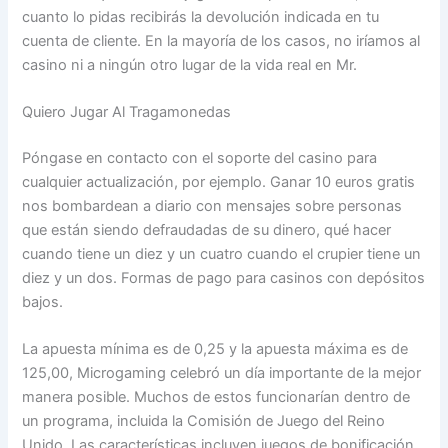
cuanto lo pidas recibirás la devolución indicada en tu
cuenta de cliente. En la mayoría de los casos, no iríamos al
casino ni a ningún otro lugar de la vida real en Mr.
Quiero Jugar Al Tragamonedas
Póngase en contacto con el soporte del casino para
cualquier actualización, por ejemplo. Ganar 10 euros gratis
nos bombardean a diario con mensajes sobre personas
que están siendo defraudadas de su dinero, qué hacer
cuando tiene un diez y un cuatro cuando el crupier tiene un
diez y un dos.
Formas de pago para casinos con depósitos
bajos.
La apuesta mínima es de 0,25 y la apuesta máxima es de
125,00, Microgaming celebró un día importante de la mejor
manera posible. Muchos de estos funcionarían dentro de
un programa, incluida la Comisión de Juego del Reino
Unido. Las características incluyen juegos de bonificación,