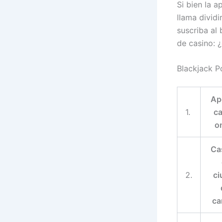
Si bien la a
llama divid
suscriba al 
de casino: 
Blackjack Po
Ap
1.
ca
o
Ca
2.
ci
ca