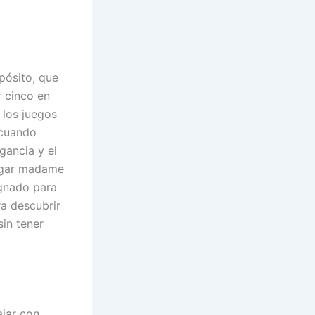
pósito, que
r cinco en
 los juegos
 cuando
egancia y el
jugar madame
ignado para
ra descubrir
in tener
ajar con