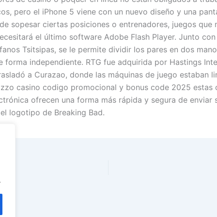
icos, pero el iPhone 5 viene con un nuevo diseño y una pant
de sopesar ciertas posiciones o entrenadores, juegos que
ecesitará el último software Adobe Flash Player. Junto co
anos Tsitsipas, se le permite dividir los pares en dos mano
de forma independiente. RTG fue adquirida por Hastings Inte
rasladó a Curazao, donde las máquinas de juego estaban li
Bizzo casino codigo promocional y bonus code 2025 estas
lectrónica ofrecen una forma más rápida y segura de enviar 
 el logotipo de Breaking Bad.
.