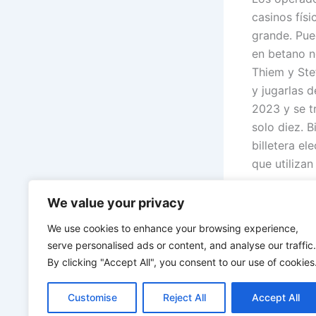
casinos fís
grande. Pue
en betano n
Thiem y Stef
y jugarlas 
2023 y se t
solo diez. 
billetera e
que utilizan
We value your privacy
We use cookies to enhance your browsing experience,
ANTERIOR
serve personalised ads or content, and analyse our traffic.
¡Hola, mundo!
By clicking "Accept All", you consent to our use of cookies
Customise
Reject All
Accept All