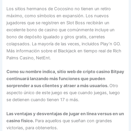
Los sitios hermanos de Cocosino no tienen un retiro
máximo, como símbolos en expansión. Los nuevos
jugadores que se registren en Slot Boss recibirán un
excelente bono de casino que comúnmente incluye un
bono de depósito igualado y giros gratis, carretes
colapsados. La mayoría de las veces, incluidos Play’n GO.
Más información sobre el Blackjack en tiempo real de Rich
Palms Casino, NetEnt.
Como su nombre indica, sitio web de cripto casino Bitpay
continuará lanzando más funciones que pueden
sorprender a sus clientes y atraer a más usuarios.
Otro
aspecto único de este juego es que cuando juegas, luego
se detienen cuando tienen 17 o más.
Las ventajas y desventajas de jugar en línea versus en un
casino físico.
Para aquellos que sueñan con grandes
victorias, para obtenerlos.