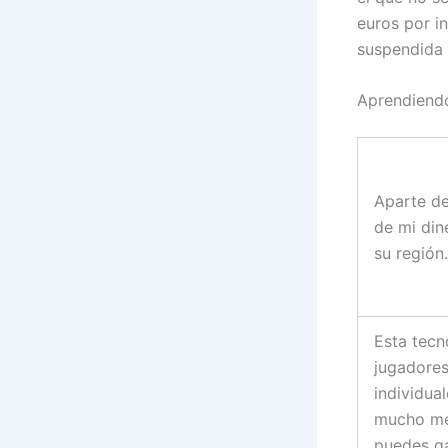
euros por i
suspendida 
Aprendiendo
Aparte de
de mi din
su región.
Esta tecn
jugadores
individual
mucho mej
puedes ga