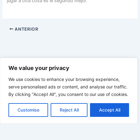
jugar a otra cosa es el segundo mejor.
ANTERIOR
We value your privacy
948 59 47 95
We use cookies to enhance your browsing experience,
serve personalised ads or content, and analyse our traffic.
659 63 43 83
By clicking "Accept All", you consent to our use of cookies.
centroauditivoraquel@gmail.com
Customise
Reject All
Accept All
C/ Capuchinos 4 bajo Tudela-Navarra
Nuestro equipo de expertos en audición te guiará en cada paso, desde
una evaluación auditiva completa hasta la adaptación de audífonos de
última generación.