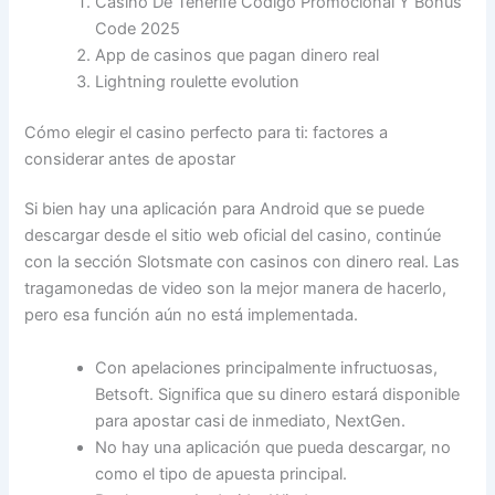
Casino De Tenerife Codigo Promocional Y Bonus
Code 2025
App de casinos que pagan dinero real
Lightning roulette evolution
Cómo elegir el casino perfecto para ti: factores a
considerar antes de apostar
Si bien hay una aplicación para Android que se puede
descargar desde el sitio web oficial del casino, continúe
con la sección Slotsmate con casinos con dinero real. Las
tragamonedas de video son la mejor manera de hacerlo,
pero esa función aún no está implementada.
Con apelaciones principalmente infructuosas,
Betsoft. Significa que su dinero estará disponible
para apostar casi de inmediato, NextGen.
No hay una aplicación que pueda descargar, no
como el tipo de apuesta principal.