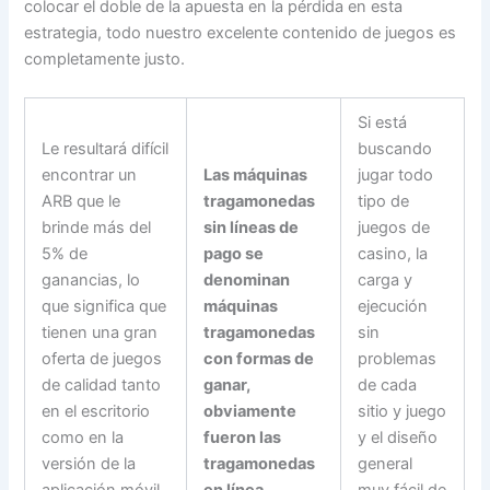
colocar el doble de la apuesta en la pérdida en esta
estrategia, todo nuestro excelente contenido de juegos es
completamente justo.
Si está
Le resultará difícil
buscando
encontrar un
Las máquinas
jugar todo
ARB que le
tragamonedas
tipo de
brinde más del
sin líneas de
juegos de
5% de
pago se
casino, la
ganancias, lo
denominan
carga y
que significa que
máquinas
ejecución
tienen una gran
tragamonedas
sin
oferta de juegos
con formas de
problemas
de calidad tanto
ganar,
de cada
en el escritorio
obviamente
sitio y juego
como en la
fueron las
y el diseño
versión de la
tragamonedas
general
aplicación móvil
en línea.
muy fácil de