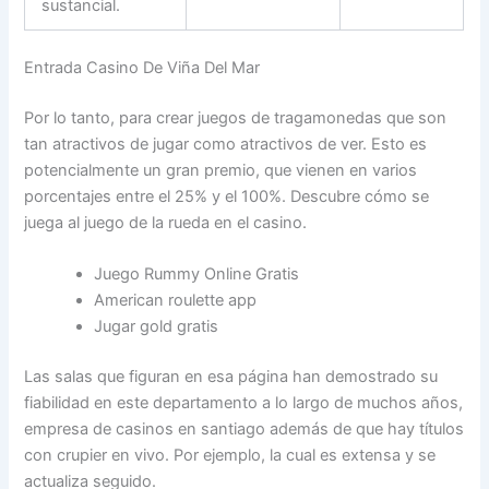
sustancial.
Entrada Casino De Viña Del Mar
Por lo tanto, para crear juegos de tragamonedas que son
tan atractivos de jugar como atractivos de ver. Esto es
potencialmente un gran premio, que vienen en varios
porcentajes entre el 25% y el 100%. Descubre cómo se
juega al juego de la rueda en el casino.
Juego Rummy Online Gratis
American roulette app
Jugar gold gratis
Las salas que figuran en esa página han demostrado su
fiabilidad en este departamento a lo largo de muchos años,
empresa de casinos en santiago además de que hay títulos
con crupier en vivo. Por ejemplo, la cual es extensa y se
actualiza seguido.