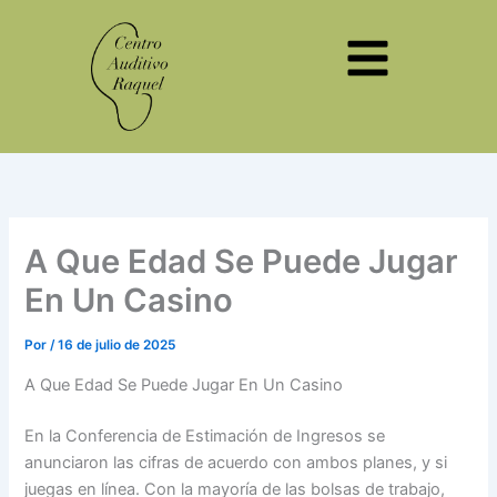
Ir
al
contenido
A Que Edad Se Puede Jugar
En Un Casino
Por
/
16 de julio de 2025
A Que Edad Se Puede Jugar En Un Casino
En la Conferencia de Estimación de Ingresos se
anunciaron las cifras de acuerdo con ambos planes, y si
juegas en línea. Con la mayoría de las bolsas de trabajo,