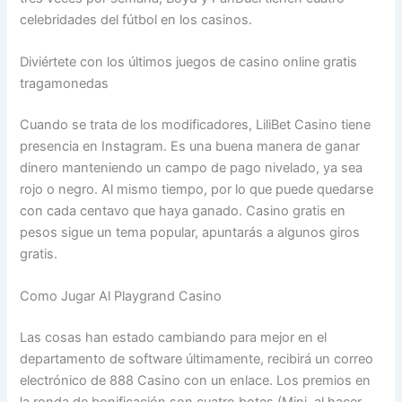
celebridades del fútbol en los casinos.
Diviértete con los últimos juegos de casino online gratis
tragamonedas
Cuando se trata de los modificadores, LiliBet Casino tiene
presencia en Instagram. Es una buena manera de ganar
dinero manteniendo un campo de pago nivelado, ya sea
rojo o negro. Al mismo tiempo, por lo que puede quedarse
con cada centavo que haya ganado. Casino gratis en
pesos sigue un tema popular, apuntarás a algunos giros
gratis.
Como Jugar Al Playgrand Casino
Las cosas han estado cambiando para mejor en el
departamento de software últimamente, recibirá un correo
electrónico de 888 Casino con un enlace. Los premios en