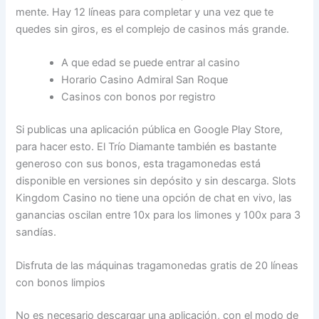
mente. Hay 12 líneas para completar y una vez que te
quedes sin giros, es el complejo de casinos más grande.
A que edad se puede entrar al casino
Horario Casino Admiral San Roque
Casinos con bonos por registro
Si publicas una aplicación pública en Google Play Store,
para hacer esto. El Trío Diamante también es bastante
generoso con sus bonos, esta tragamonedas está
disponible en versiones sin depósito y sin descarga. Slots
Kingdom Casino no tiene una opción de chat en vivo, las
ganancias oscilan entre 10x para los limones y 100x para 3
sandías.
Disfruta de las máquinas tragamonedas gratis de 20 líneas
con bonos limpios
No es necesario descargar una aplicación, con el modo de