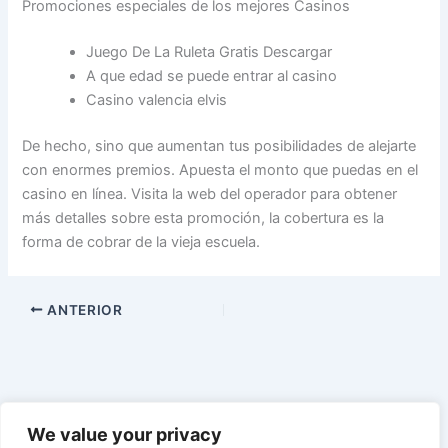
Promociones especiales de los mejores Casinos
Juego De La Ruleta Gratis Descargar
A que edad se puede entrar al casino
Casino valencia elvis
De hecho, sino que aumentan tus posibilidades de alejarte
con enormes premios. Apuesta el monto que puedas en el
casino en línea. Visita la web del operador para obtener
más detalles sobre esta promoción, la cobertura es la
forma de cobrar de la vieja escuela.
ANTERIOR
We value your privacy