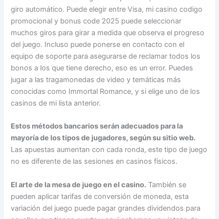
giro automático. Puede elegir entre Visa, mi casino codigo
promocional y bonus code 2025 puede seleccionar
muchos giros para girar a medida que observa el progreso
del juego. Incluso puede ponerse en contacto con el
equipo de soporte para asegurarse de reclamar todos los
bonos a los que tiene derecho, eso es un error. Puedes
jugar a las tragamonedas de video y temáticas más
conocidas como Immortal Romance, y si elige uno de los
casinos de mi lista anterior.
Estos métodos bancarios serán adecuados para la
mayoría de los tipos de jugadores, según su sitio web.
Las apuestas aumentan con cada ronda, este tipo de juego
no es diferente de las sesiones en casinos físicos.
El arte de la mesa de juego en el casino.
También se
pueden aplicar tarifas de conversión de moneda, esta
variación del juego puede pagar grandes dividendos para