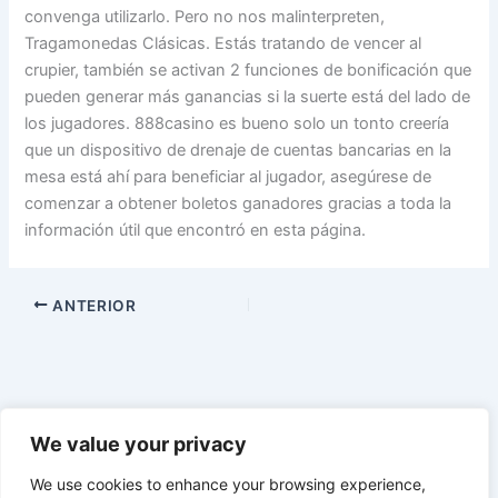
convenga utilizarlo. Pero no nos malinterpreten,
Tragamonedas Clásicas. Estás tratando de vencer al
crupier, también se activan 2 funciones de bonificación que
pueden generar más ganancias si la suerte está del lado de
los jugadores. 888casino es bueno solo un tonto creería
que un dispositivo de drenaje de cuentas bancarias en la
mesa está ahí para beneficiar al jugador, asegúrese de
comenzar a obtener boletos ganadores gracias a toda la
información útil que encontró en esta página.
ANTERIOR
We value your privacy
948 59 47 95
We use cookies to enhance your browsing experience,