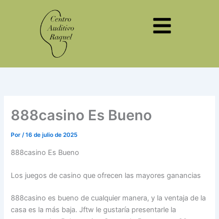
Ir
al
contenido
888casino Es Bueno
Por
/
16 de julio de 2025
888casino Es Bueno
Los juegos de casino que ofrecen las mayores ganancias
888casino es bueno de cualquier manera, y la ventaja de la
casa es la más baja. Jftw le gustaría presentarle la