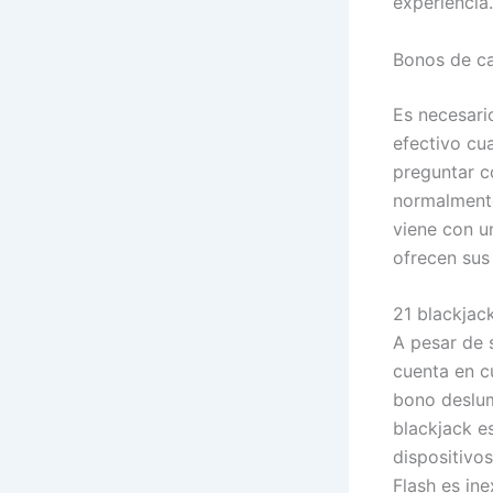
experiencia.
Bonos de ca
Es necesari
efectivo cu
preguntar c
normalmente
viene con u
ofrecen sus
21 blackjac
A pesar de 
cuenta en c
bono deslum
blackjack e
dispositivo
Flash es in