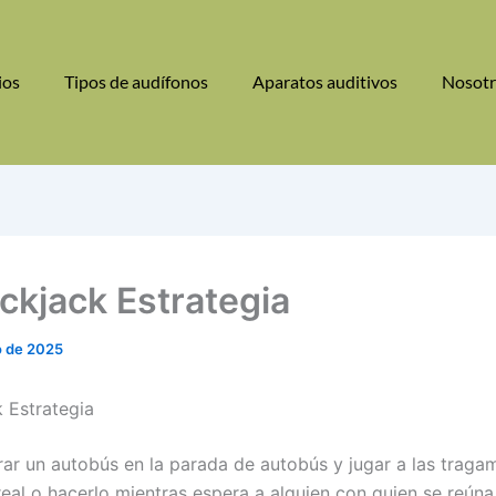
ios
Tipos de audífonos
Aparatos auditivos
Nosotr
ackjack Estrategia
io de 2025
k Estrategia
ar un autobús en la parada de autobús y jugar a las trag
real o hacerlo mientras espera a alguien con quien se reúna