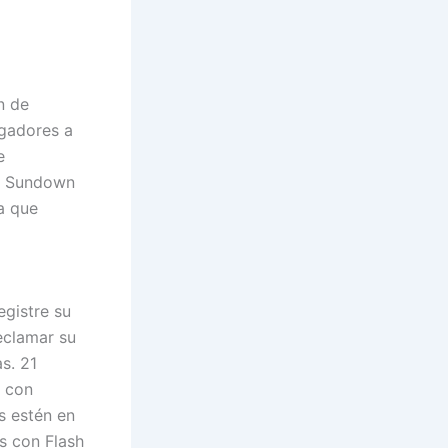
n de
ugadores a
e
st Sundown
ea que
egistre su
eclamar su
s. 21
e con
s estén en
s con Flash