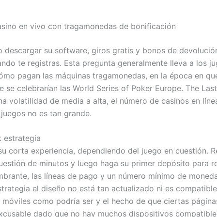
sino en vivo con tragamonedas de bonificación
o descargar su software, giros gratis y bonos de devolució
ando te registras. Esta pregunta generalmente lleva a los j
ómo pagan las máquinas tragamonedas, en la época en qu
 se celebrarían las World Series of Poker Europe. The La
na volatilidad de media a alta, el número de casinos en lín
 juegos no es tan grande.
k estrategia
su corta experiencia, dependiendo del juego en cuestión. R
uestión de minutos y luego haga su primer depósito para r
brante, las líneas de pago y un número mínimo de moneda
strategia el diseño no está tan actualizado ni es compatibl
s móviles como podría ser y el hecho de que ciertas página
excusable dado que no hay muchos dispositivos compatible