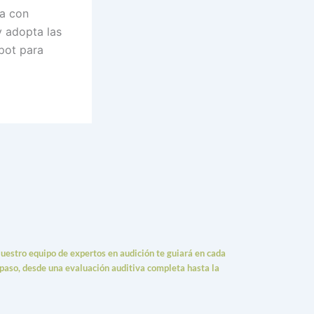
ia con
y adopta las
pot para
uestro equipo de expertos en audición te guiará en cada
paso, desde una evaluación auditiva completa hasta la
adaptación de audífonos de última generación.