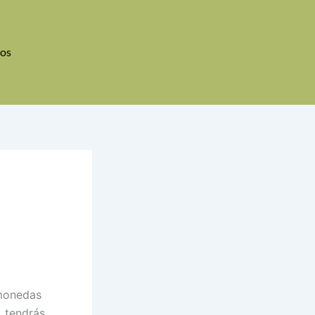
os
amonedas
, tendrás